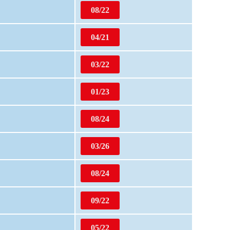
08/22
04/21
03/22
01/23
08/24
03/26
08/24
09/22
05/22