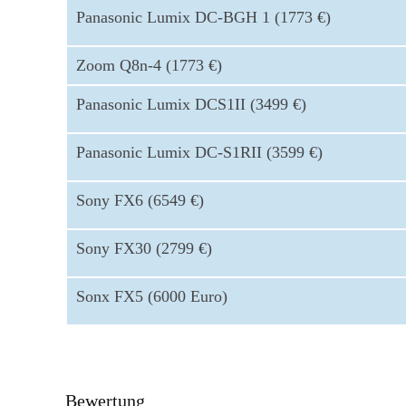
Panasonic Lumix DC-BGH 1 (1773 €)
Zoom Q8n-4 (1773 €)
Panasonic Lumix DCS1II (3499 €)
Panasonic Lumix DC-S1RII (3599 €)
Sony FX6 (6549 €)
Sony FX30 (2799 €)
Sonx FX5 (6000 Euro)
Bewertung