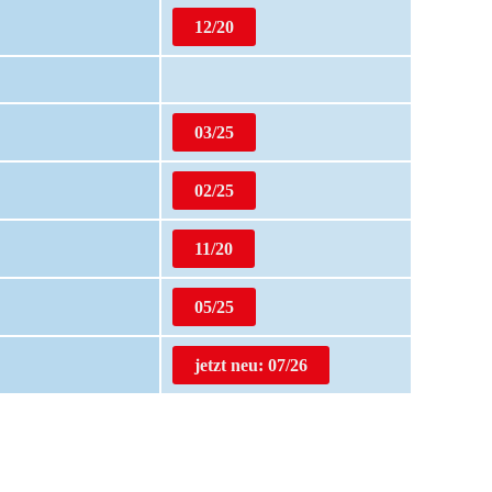
12/20
03/25
02/25
11/20
05/25
jetzt neu: 07/26