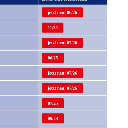
jetzt neu: 06/26
11/25
jetzt neu: 07/26
06/25
jetzt neu: 07/26
jetzt neu: 07/26
07/25
09/23