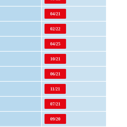
04/21
02/22
04/25
10/21
06/21
11/21
07/21
09/20