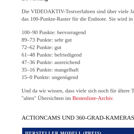
Die VIDEOAKTIV-Testverfahren sind über viele Jah
das 100-Punkte-Raster für die Endnote. Sie wird i
100–90 Punkte: hervorragend
89–73 Punkte: sehr gut
72–62 Punkte: gut
61–48 Punkte: befriedigend
47–36 Punkte: ausreichend
35–16 Punkte: mangelhaft
15–0 Punkte: ungenügend
Und da wir wissen, dass viele sich noch für ältere 
"alten" Übersichten im
Bestenliste-Archiv.
ACTIONCAMS UND 360-GRAD-KAMERA
HERSTELLER MODELL (PREIS)