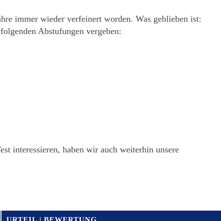
re immer wieder verfeinert worden. Was geblieben ist:
n folgenden Abstufungen vergeben:
Test interessieren, haben wir auch weiterhin unsere
S
URTEIL | BEWERTUNG