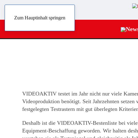
Zum Hauptinhalt springen
New
VIDEOAKTIV testet im Jahr nicht nur viele Kamera
Videoproduktion benötigt. Seit Jahrzehnten setzen 
festgelegten Testrastern mit gut überlegten Kriterie
Deshalb ist die VIDEOAKTIV-Bestenliste bei viel
Equipment-Beschaffung geworden. Wir halten desha