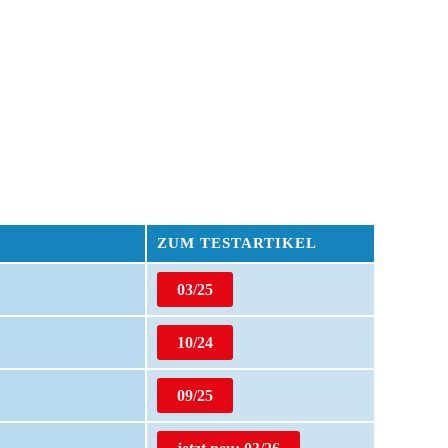
ZUM TESTARTIKEL
03/25
10/24
09/25