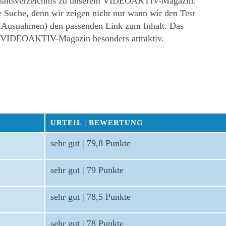
s Inhaltsverzeichnis zu unserem VIDEOAKTIV-Magazin.
e Suche, denn wir zeigen nicht nur wann wir den Test
ge Ausnahmen) den passenden Link zum Inhalt. Das
as VIDEOAKTIV-Magazin besonders attraktiv.
URTEIL | BEWERTUNG
sehr gut | 79,8 Punkte
sehr gut | 79 Punkte
sehr gut | 78,5 Punkte
sehr gut | 78 Punkte