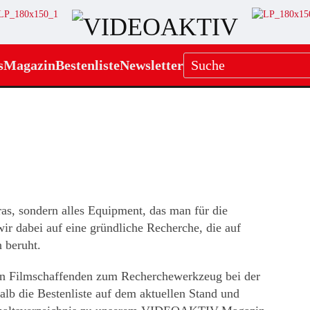
s
Magazin
Bestenliste
Newsletter
s, sondern alles Equipment, das man für die
wir dabei auf eine gründliche Recherche, die auf
n beruht.
en Filmschaffenden zum Recherchewerkzeug bei der
lb die Bestenliste auf dem aktuellen Stand und