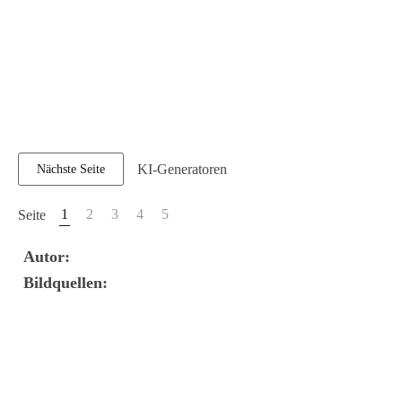
KI-Generatoren
Nächste Seite
1
2
3
4
5
Seite
Autor:
Bildquellen: