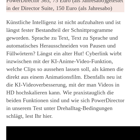
PowerDirector 365, 75 Euro (als Jahresabo)getestet
in der Director Suite, 150 Euro (als Jahresabo)
Künstliche Intelligenz ist nicht aufzuhalten und ist
längst fester Bestandteil der Schnittprogramme
geworden. Sprache zu Text, Text zu Sprache und
automatisches Herausschneiden von Pausen und
Füllwörtern? Längst ein alter Hut! Cyberlink wirbt
inzwischen mit der KI-Anime-Video-Funktion,
welche Clips so aussehen lassen soll, als kämen die
direkt aus einem Animationsfilm. Ebenfalls neu ist
die KI-Videoverbesserung, mit der man Videos in
HD hochskalieren kann. Wie praxistauglich die
beiden Funktionen sind und wie sich PowerDirector
in unserem Test unter Drehalltag-Bedingungen
schlägt, lest Ihr hier.