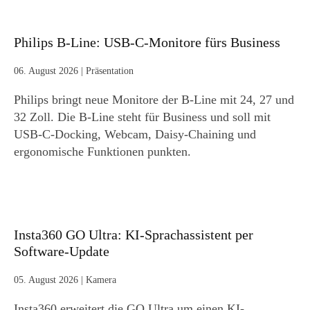
Philips B-Line: USB-C-Monitore fürs Business
06. August 2026
|
Präsentation
Philips bringt neue Monitore der B-Line mit 24, 27 und
32 Zoll. Die B-Line steht für Business und soll mit
USB-C-Docking, Webcam, Daisy-Chaining und
ergonomische Funktionen punkten.
Insta360 GO Ultra: KI-Sprachassistent per
Software-Update
05. August 2026
|
Kamera
Insta360 erweitert die GO Ultra um einen KI-