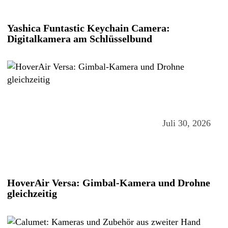
Yashica Funtastic Keychain Camera:
Digitalkamera am Schlüsselbund
Juli 30, 2026
HoverAir Versa: Gimbal-Kamera und Drohne
gleichzeitig