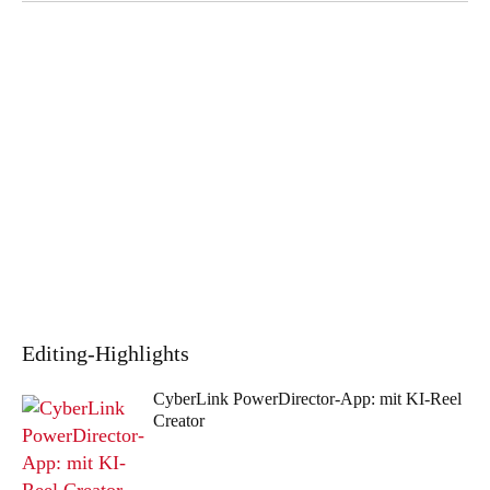
Editing
-Highlights
CyberLink PowerDirector-App: mit KI-Reel
Creator