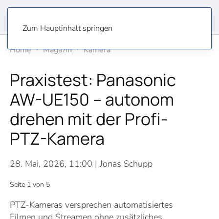
Zum Hauptinhalt springen
Home
Magazin
Kamera
Praxistest: Panasonic
AW-UE150 – autonom
drehen mit der Profi-
PTZ-Kamera
28. Mai, 2026, 11:00
| Jonas Schupp
Seite 1 von 5
PTZ-Kameras versprechen automatisiertes
Filmen und Streamen ohne zusätzliches