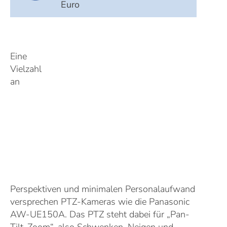
Euro
Eine
Vielzahl
an
Perspektiven und minimalen Personalaufwand
versprechen PTZ-Kameras wie die Panasonic
AW-UE150A. Das PTZ steht dabei für „Pan-
Tilt-Zoom“, also Schwenken, Neigen und