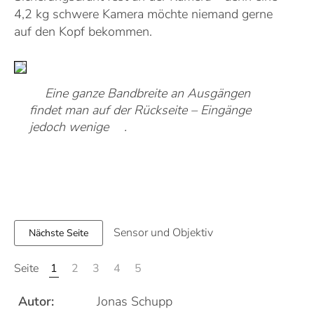
4,2 kg schwere Kamera möchte niemand gerne
auf den Kopf bekommen.
Eine ganze Bandbreite an Ausgängen
findet man auf der Rückseite – Eingänge
jedoch wenige
.
Sensor und Objektiv
Nächste Seite
1
2
3
4
5
Seite
Autor:
Jonas Schupp