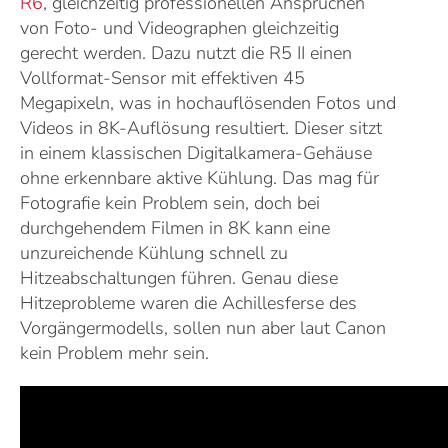
R6
, gleichzeitig professionellen Ansprüchen
von Foto- und Videographen gleichzeitig
gerecht werden. Dazu nutzt die R5 II einen
Vollformat-Sensor mit effektiven 45
Megapixeln, was in hochauflösenden Fotos und
Videos in 8K-Auflösung resultiert. Dieser sitzt
in einem klassischen Digitalkamera-Gehäuse
ohne erkennbare aktive Kühlung. Das mag für
Fotografie kein Problem sein, doch bei
durchgehendem Filmen in 8K kann eine
unzureichende Kühlung schnell zu
Hitzeabschaltungen führen. Genau diese
Hitzeprobleme waren die Achillesferse des
Vorgängermodells, sollen nun aber laut Canon
kein Problem mehr sein.