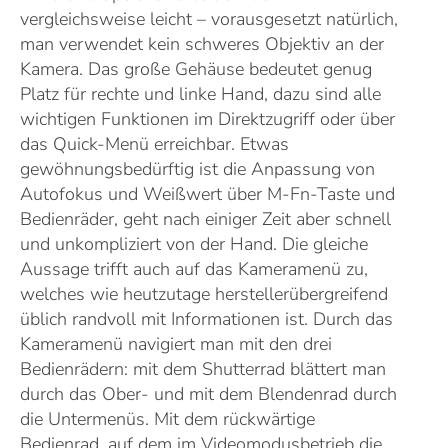
vergleichsweise leicht – vorausgesetzt natürlich,
man verwendet kein schweres Objektiv an der
Kamera. Das große Gehäuse bedeutet genug
Platz für rechte und linke Hand, dazu sind alle
wichtigen Funktionen im Direktzugriff oder über
das Quick-Menü erreichbar. Etwas
gewöhnungsbedürftig ist die Anpassung von
Autofokus und Weißwert über M-Fn-Taste und
Bedienräder, geht nach einiger Zeit aber schnell
und unkompliziert von der Hand. Die gleiche
Aussage trifft auch auf das Kameramenü zu,
welches wie heutzutage herstellerübergreifend
üblich randvoll mit Informationen ist. Durch das
Kameramenü navigiert man mit den drei
Bedienrädern: mit dem Shutterrad blättert man
durch das Ober- und mit dem Blendenrad durch
die Untermenüs. Mit dem rückwärtige
Bedienrad, auf dem im Videomodusbetrieb die