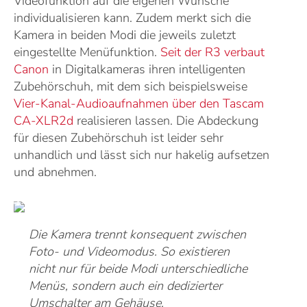
Videofunktion auf die eigenen Wünsche
individualisieren kann. Zudem merkt sich die
Kamera in beiden Modi die jeweils zuletzt
eingestellte Menüfunktion.
Seit der R3 verbaut
Canon
in Digitalkameras ihren intelligenten
Zubehörschuh, mit dem sich beispielsweise
Vier-Kanal-Audioaufnahmen über den Tascam
CA-XLR2d
realisieren lassen. Die Abdeckung
für diesen Zubehörschuh ist leider sehr
unhandlich und lässt sich nur hakelig aufsetzen
und abnehmen.
Die Kamera trennt konsequent zwischen
Foto- und Videomodus. So existieren
nicht nur für beide Modi unterschiedliche
Menüs, sondern auch ein dedizierter
Umschalter am Gehäuse.