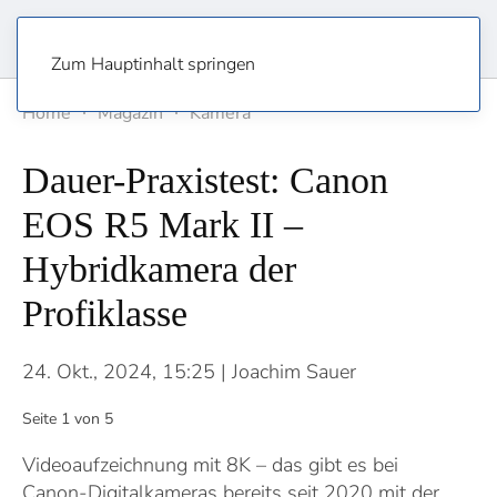
Zum Hauptinhalt springen
Home
Magazin
Kamera
Dauer-Praxistest: Canon
EOS R5 Mark II –
Hybridkamera der
Profiklasse
24. Okt., 2024, 15:25
| Joachim Sauer
Seite 1 von 5
Videoaufzeichnung mit 8K – das gibt es bei
Canon-Digitalkameras bereits seit 2020 mit der