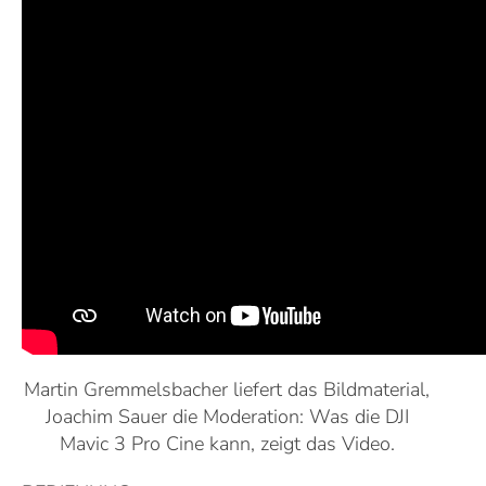
Martin Gremmelsbacher liefert das Bildmaterial,
Joachim Sauer die Moderation: Was die DJI
Mavic 3 Pro Cine kann, zeigt das Video.