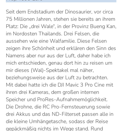
Seit dem Endstadium der Dinosaurier, vor circa
75 Millionen Jahren, stehen sie bereits an ihrem
Platz: Die „drei Wale“, in der Provinz Bueng Kan,
im Nordosten Thailands. Drei Felsen, die
aussehen wie eine Walfamilie. Diese Felsen
zeigen ihre Schönheit und erklären den Sinn des
Namens aber nur aus der Luft, daher habe ich
mich entschieden, genau dort hin zu reisen um
mir dieses (Wal)-Spektakel mal näher,
beziehungsweise aus der Luft zu betrachten.
Mit dabei hatte ich die DJI Mavic 3 Pro Cine mit
ihren drei Kameras, dem großen internen
Speicher und ProRes-Aufnahmemöglichkeit.
Die Drohne, die RC Pro-Fernsteuerung sowie
drei Akkus und das ND-Filterset passen alle in
die kleine Umhängetasche, sodass der Reise
gepäckmäßig nichts im Wege stand. Rund