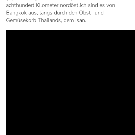
achthundert Kilometer nordöstlich sind es von
Bangkok aus, längs durch den Obst- und
Gemüsekorb Thailands, dem Isan.