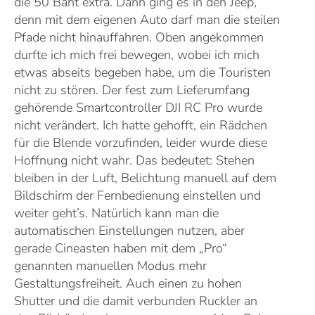
die 50 Baht extra. Dann ging es in den Jeep,
denn mit dem eigenen Auto darf man die steilen
Pfade nicht hinauffahren. Oben angekommen
durfte ich mich frei bewegen, wobei ich mich
etwas abseits begeben habe, um die Touristen
nicht zu stören. Der fest zum Lieferumfang
gehörende Smartcontroller DJI RC Pro wurde
nicht verändert. Ich hatte gehofft, ein Rädchen
für die Blende vorzufinden, leider wurde diese
Hoffnung nicht wahr. Das bedeutet: Stehen
bleiben in der Luft, Belichtung manuell auf dem
Bildschirm der Fernbedienung einstellen und
weiter geht’s. Natürlich kann man die
automatischen Einstellungen nutzen, aber
gerade Cineasten haben mit dem „Pro“
genannten manuellen Modus mehr
Gestaltungsfreiheit. Auch einen zu hohen
Shutter und die damit verbunden Ruckler an