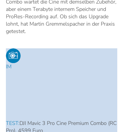
Combo wartet die Cine mit demselben Zubehör,
aber einem Terabyte internem Speicher und
ProRes-Recording auf. Ob sich das Upgrade
lohnt, hat Martin Gremmelspacher in der Praxis
getestet.
IM
TEST:
DJI Mavic 3 Pro Cine Premium Combo (RC
Pro), 4599 Euro