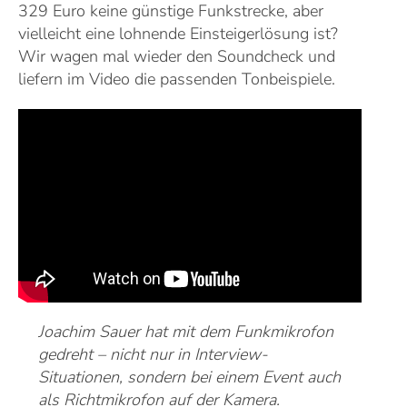
329 Euro keine günstige Funkstrecke, aber
vielleicht eine lohnende Einsteigerlösung ist?
Wir wagen mal wieder den Soundcheck und
liefern im Video die passenden Tonbeispiele.
Joachim Sauer hat mit dem Funkmikrofon
gedreht – nicht nur in Interview-
Situationen, sondern bei einem Event auch
als Richtmikrofon auf der Kamera.