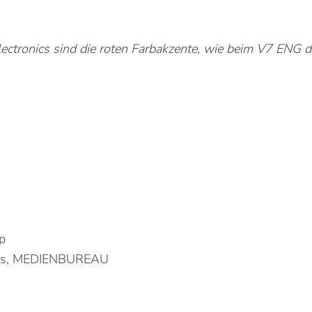
Electronics sind die roten Farbakzente, wie beim V7 ENG 
p
nics, MEDIENBUREAU