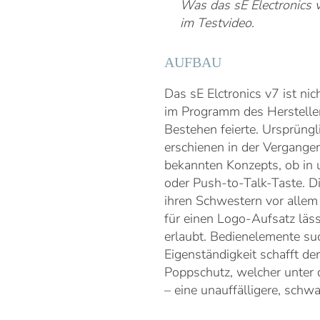
Was das sE Electronics 
im Testvideo.
AUFBAU
Das sE Elctronics v7 ist ni
im Programm des Herstellers
Bestehen feierte. Ursprüngl
erschienen in der Vergange
bekannten Konzepts, ob in u
oder Push-to-Talk-Taste. D
ihren Schwestern vor allem 
für einen Logo-Aufsatz läs
erlaubt. Bedienelemente su
Eigenständigkeit schafft der
Poppschutz, welcher unter 
– eine unauffälligere, schwa