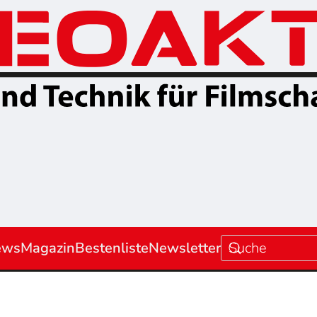
ews
Magazin
Bestenliste
Newsletter