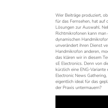
Wer Beiträge produziert, ob
für das Fernsehen, hat auf
Lösungen zur Auswahl. Neb
Richtmikrofonen kann man d
dynamischen Handmikrofonen
unverändert ihren Dienst v
Handmikrofon anderen, mo
das klären wir in diesem T
sE Electronics. Denn von d
kürzlich eine ENG-Variante
Electronic News Gathering, 
eigentlich ideal für das ge
der Praxis untermauern?