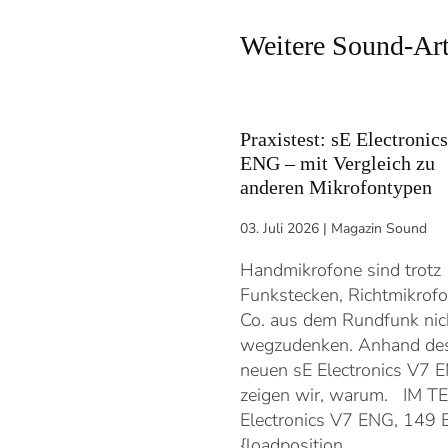
Weitere Sound-Art
Praxistest: sE Electronic
ENG – mit Vergleich zu
anderen Mikrofontypen
03. Juli 2026
|
Magazin Sound
Handmikrofone sind trotz
Funkstecken, Richtmikrof
Co. aus dem Rundfunk nic
wegzudenken. Anhand de
neuen sE Electronics V7 
zeigen wir, warum. IM TE
Electronics V7 ENG, 149
{loadposition…