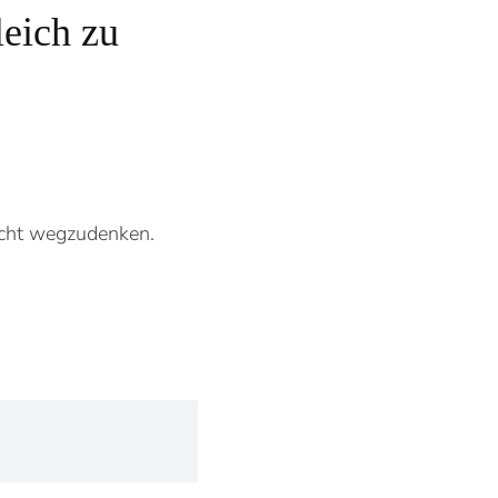
leich zu
icht wegzudenken.