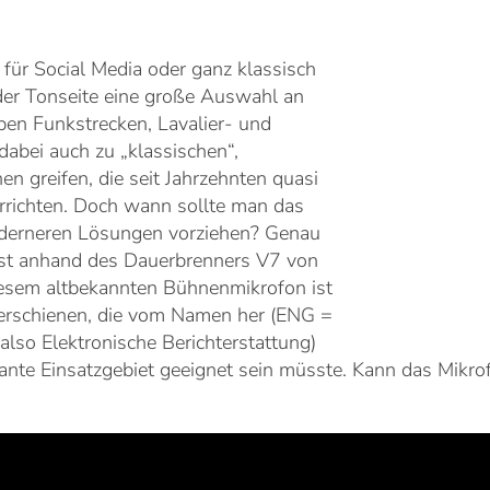
 für Social Media oder ganz klassisch
 der Tonseite eine große Auswahl an
en Funkstrecken, Lavalier- und
abei auch zu „klassischen“,
 greifen, die seit Jahrzehnten quasi
errichten. Doch wann sollte man das
derneren Lösungen vorziehen? Genau
est anhand des Dauerbrenners V7 von
iesem altbekannten Bühnenmikrofon ist
 erschienen, die vom Namen her (ENG =
also Elektronische Berichterstattung)
plante Einsatzgebiet geeignet sein müsste. Kann das Mikr