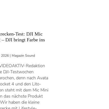
recken-Test: DJI Mic
 – DJI bringt Farbe ins
l 2026
|
Magazin Sound
 VIDEOAKTIV-Redaktion
ie DJI-Testwochen
rochen, denn nach Avata
ocket 4 und den Lito-
n steht mit dem Mic Mini
n das nächste Produkt
. Wir haben die kleine
recke mit Lifestyle-