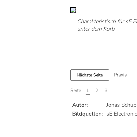
Charakteristisch für sE 
unter dem Korb.
Praxis
Nächste Seite
1
2
3
Seite
Autor:
Jonas Schup
Bildquellen:
sE Electro