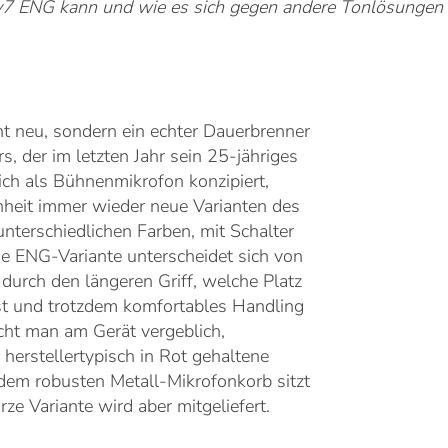
v7 ENG kann und wie es sich gegen andere Tonlösungen s
cht neu, sondern ein echter Dauerbrenner
, der im letzten Jahr sein 25-jähriges
ich als Bühnenmikrofon konzipiert,
nheit immer wieder neue Varianten des
nterschiedlichen Farben, mit Schalter
ie ENG-Variante unterscheidet sich von
durch den längeren Griff, welche Platz
st und trotzdem komfortables Handling
cht man am Gerät vergeblich,
 herstellertypisch in Rot gehaltene
dem robusten Metall-Mikrofonkorb sitzt
rze Variante wird aber mitgeliefert.