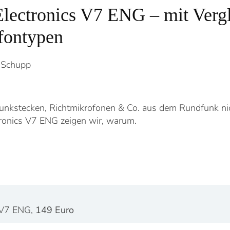
 Electronics V7 ENG – mit Verg
fontypen
 Schupp
Funkstecken, Richtmikrofonen & Co. aus dem Rundfunk n
ronics V7 ENG zeigen wir, warum.
s V7 ENG,
149 Euro