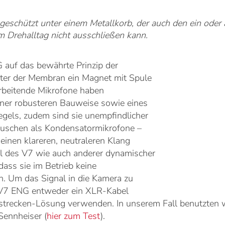
 geschützt unter einem Metallkorb, der auch den ein oder
m Drehalltag nicht ausschließen kann.
 auf das bewährte Prinzip der
nter der Membran ein Magnet mit Spule
arbeitende Mikrofone haben
einer robusteren Bauweise sowie eines
gels, zudem sind sie unempfindlicher
schen als Kondensatormikrofone –
einen klareren, neutraleren Klang
eil des V7 wie auch anderer dynamischer
dass sie im Betrieb keine
. Um das Signal in die Kamera zu
7 ENG entweder ein XLR-Kabel
kstrecken-Lösung verwenden. In unserem Fall benutzten
ennheiser (
hier zum Test
).