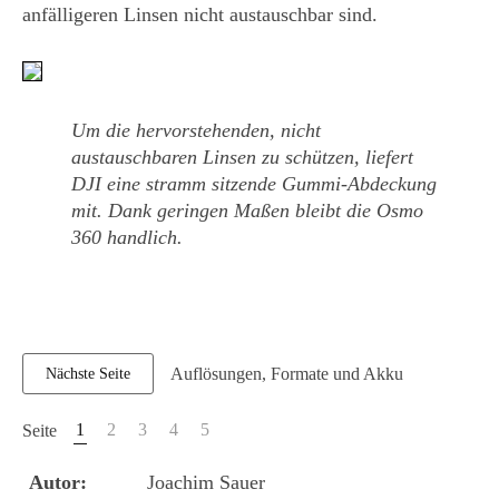
anfälligeren Linsen nicht austauschbar sind.
Um die hervorstehenden, nicht
austauschbaren Linsen zu schützen, liefert
DJI eine stramm sitzende Gummi-Abdeckung
mit. Dank geringen Maßen bleibt die Osmo
360 handlich.
Auflösungen, Formate und Akku
Nächste Seite
1
2
3
4
5
Seite
Autor:
Joachim Sauer