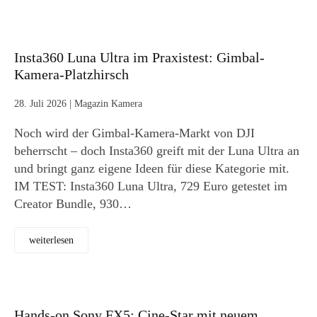
Insta360 Luna Ultra im Praxistest: Gimbal-
Kamera-Platzhirsch
28. Juli 2026
|
Magazin Kamera
Noch wird der Gimbal-Kamera-Markt von DJI
beherrscht – doch Insta360 greift mit der Luna Ultra an
und bringt ganz eigene Ideen für diese Kategorie mit.
IM TEST: Insta360 Luna Ultra, 729 Euro getestet im
Creator Bundle, 930…
weiterlesen
Hands-on Sony FX5: Cine-Star mit neuem