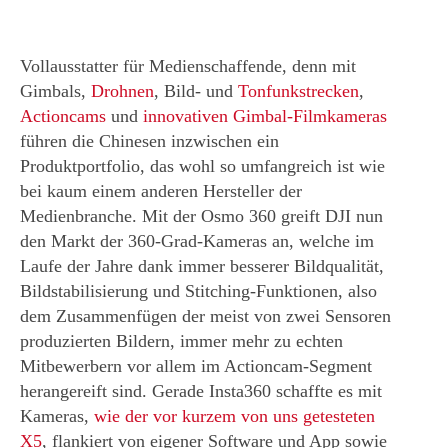
Vollausstatter für Medienschaffende, denn mit
Gimbals,
Drohnen
, Bild- und
Tonfunkstrecken
,
Actioncams
und
innovativen Gimbal-Filmkameras
führen die Chinesen inzwischen ein
Produktportfolio, das wohl so umfangreich ist wie
bei kaum einem anderen Hersteller der
Medienbranche. Mit der Osmo 360 greift DJI nun
den Markt der 360-Grad-Kameras an, welche im
Laufe der Jahre dank immer besserer Bildqualität,
Bildstabilisierung und Stitching-Funktionen, also
dem Zusammenfügen der meist von zwei Sensoren
produzierten Bildern, immer mehr zu echten
Mitbewerbern vor allem im Actioncam-Segment
herangereift sind. Gerade Insta360 schaffte es mit
Kameras,
wie der vor kurzem von uns getesteten
X5
, flankiert von eigener Software und App sowie