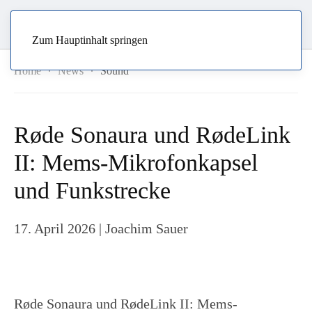
Zum Hauptinhalt springen
Home
News
Sound
Røde Sonaura und RødeLink
II: Mems-Mikrofonkapsel
und Funkstrecke
17. April 2026
| Joachim Sauer
Røde Sonaura und RødeLink II: Mems-