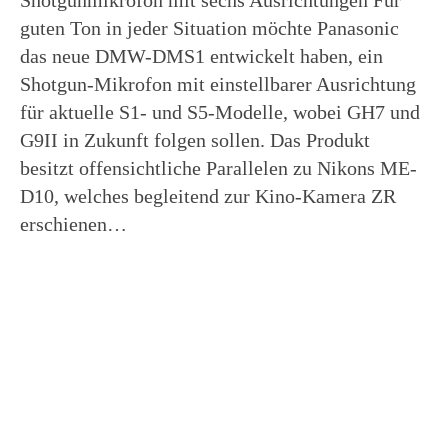
Shotgunmikrofon mit sechs Ausrichtungen Für
guten Ton in jeder Situation möchte Panasonic
das neue DMW-DMS1 entwickelt haben, ein
Shotgun-Mikrofon mit einstellbarer Ausrichtung
für aktuelle S1- und S5-Modelle, wobei GH7 und
G9II in Zukunft folgen sollen. Das Produkt
besitzt offensichtliche Parallelen zu Nikons ME-
D10, welches begleitend zur Kino-Kamera ZR
erschienen…