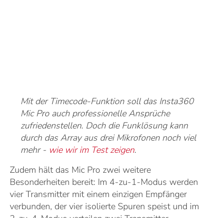
Mit der Timecode-Funktion soll das Insta360
Mic Pro auch professionelle Ansprüche
zufriedenstellen. Doch die Funklösung kann
durch das Array aus drei Mikrofonen noch viel
mehr -
wie wir im Test zeigen
.
Zudem hält das Mic Pro zwei weitere
Besonderheiten bereit: Im 4-zu-1-Modus werden
vier Transmitter mit einem einzigen Empfänger
verbunden, der vier isolierte Spuren speist und im