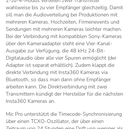
2-zu-4-Modus verteilen zwei Transmitter
wahlweise bis zu vier Empfänger gleichzeitig. Damit
sill man die Audioverteilung bei Produktionen mit
mehreren Kameras. Hochzeiten, Firmenevents und
Sendungen mit mehreren Kameras leichter machen.
Bei der Verbindung mit kompatiblen Sony-Kameras
über den Kameraadapter steht eine Vier-Kanal-
Ausgabe zur Verfügung, die 48 kHz 24-Bit-
Digitalaudio über alle vier Spuren ermöglicht (der
Adapter ist separat erhältlich). Zudem klappt die
direkte Verbindung mit Insta360 Kameras via
Bluetooth, so dass man dann ohne Empfänger
arbeiten kann. Die Direktverbindung mit zwei
Transmittern kündigt der Hersteller für die nächsten
Insta360 Kameras an.
Mic Pro unterstützt die Timecode-Synchronisierung
über einen TCXO-Oszillator, der über einen
Zeitraum von 24 Stunden eine Drift von weniger als