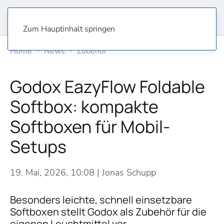
Zum Hauptinhalt springen
Home
News
Zubehör
Godox EazyFlow Foldable
Softbox: kompakte
Softboxen für Mobil-
Setups
19. Mai, 2026, 10:08
| Jonas Schupp
Besonders leichte, schnell einsetzbare
Softboxen stellt Godox als Zubehör für die
eigenen Leuchtmittel vor.