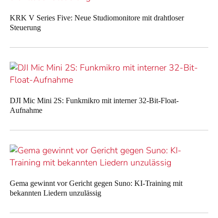
KRK V Series Five: Neue Studiomonitore mit drahtloser
Steuerung
DJI Mic Mini 2S: Funkmikro mit interner 32-Bit-Float-
Aufnahme
Gema gewinnt vor Gericht gegen Suno: KI-Training mit
bekannten Liedern unzulässig