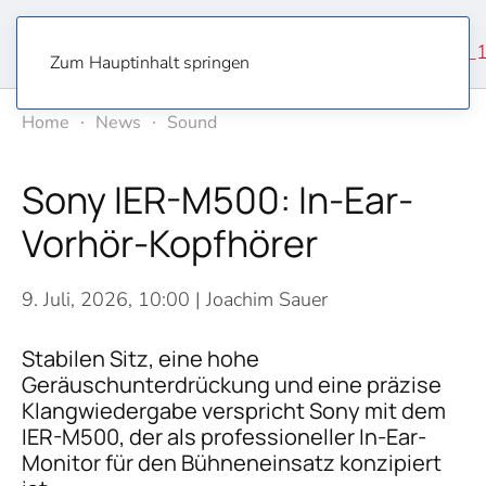
Zum Hauptinhalt springen
Home
News
Sound
Sony IER-M500: In-Ear-
Vorhör-Kopfhörer
9. Juli, 2026, 10:00
| Joachim Sauer
Stabilen Sitz, eine hohe
Geräuschunterdrückung und eine präzise
Klangwiedergabe verspricht Sony mit dem
IER-M500, der als professioneller In-Ear-
Monitor für den Bühneneinsatz konzipiert