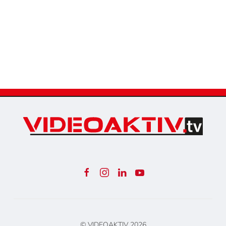
© VIDEOAKTIV
2026