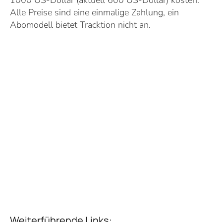
1000 US-Dollar (aktuell 600 US-Dollar) kosten.
Alle Preise sind eine einmalige Zahlung, ein
Abomodell bietet Tracktion nicht an.
Weiterführende Links: