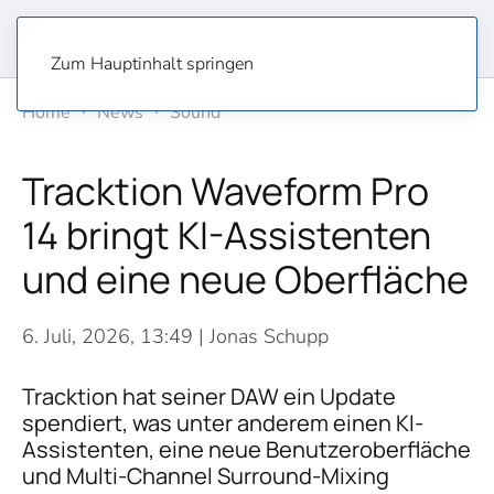
Zum Hauptinhalt springen
Home
News
Sound
Tracktion Waveform Pro
14 bringt KI-Assistenten
und eine neue Oberfläche
6. Juli, 2026, 13:49
| Jonas Schupp
Tracktion hat seiner DAW ein Update
spendiert, was unter anderem einen KI-
Assistenten, eine neue Benutzeroberfläche
und Multi-Channel Surround-Mixing