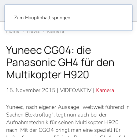
Zum Hauptinhalt springen
Home
News
Kamera
Yuneec CG04: die
Panasonic GH4 für den
Multikopter H920
15. November 2015
| VIDEOAKTIV |
Kamera
Yuneec, nach eigener Aussage "weltweit führend in
Sachen Elektroflug", legt nun auch bei der
Aufnahmetechnik für seinen Multikopter H920
nach: Mit der CGO4 bringt man eine speziell für