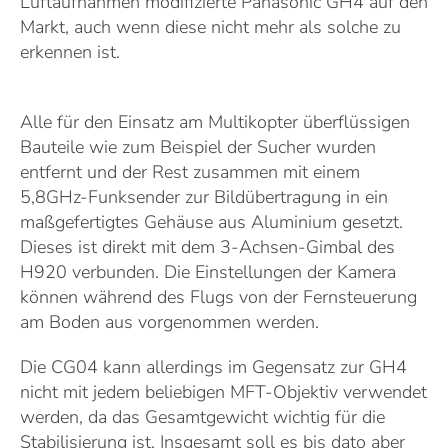
Luftaufnahmen modifizierte Panasonic GH4 auf den
Markt, auch wenn diese nicht mehr als solche zu
erkennen ist.
Alle für den Einsatz am Multikopter überflüssigen
Bauteile wie zum Beispiel der Sucher wurden
entfernt und der Rest zusammen mit einem
5,8GHz-Funksender zur Bildübertragung in ein
maßgefertigtes Gehäuse aus Aluminium gesetzt.
Dieses ist direkt mit dem 3-Achsen-Gimbal des
H920 verbunden. Die Einstellungen der Kamera
können während des Flugs von der Fernsteuerung
am Boden aus vorgenommen werden.
Die CG04 kann allerdings im Gegensatz zur GH4
nicht mit jedem beliebigen MFT-Objektiv verwendet
werden, da das Gesamtgewicht wichtig für die
Stabilisierung ist. Insgesamt soll es bis dato aber