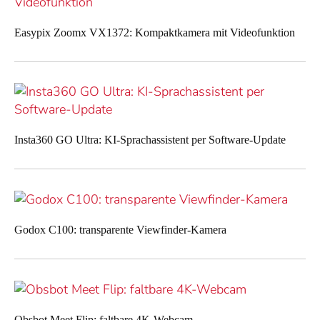
Easypix Zoomx VX1372: Kompaktkamera mit Videofunktion
Insta360 GO Ultra: KI-Sprachassistent per Software-Update
Godox C100: transparente Viewfinder-Kamera
Obsbot Meet Flip: faltbare 4K-Webcam