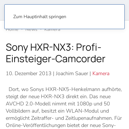
Zum Hauptinhalt springen
Home
News
Kamera
Sony HXR-NX3: Profi-
Einsteiger-Camcorder
10. Dezember 2013
| Joachim Sauer |
Kamera
Dort, wo Sonys HXR-NX5-Henkelmann aufhörte,
steigt der neue HXR-NX3 direkt ein. Das neue
AVCHD 2.0-Modell nimmt mit 1080p und 50
Vollbildern auf, besitzt ein WLAN-Modul und
ermöglicht Zeitraffer- und Zeitlupenaufnahmen. Für
Online-Veröffentlichungen bietet der neue Sony-