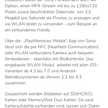
Option, einen MP4-Stream mit bis zu 1280x720
Pixeln sowie beschränkter Datenrate von 3,5
Megabit pro Sekunde als Proxies zu erzeugen und
via WLAN direkt zu versenden - zum Beispiel an
ein verbundenes Handy.
Über die „PlayMemories Moblie“-App von Sony
lässt sich die per NFC (Nearfield-Communication)
oder WLAN verbundene Kamera auch bequem
fernbedienen - ebenfalls mit Bildkontrolle. Das
eingebaute WLAN-Modul arbeitet mit allen iOS-
Varianten ab 4.3 bis 7.0 und Android-
Betriebssystemen ab Version 2.3 bis 4.3
zusammen.
Gespeichert werden Bilddaten auf SD(HC/XC)-
Karten oder MemoryStick Duo-Karten. Da zwei
Kartenschächte vorhanden sind, lassen sich Daten