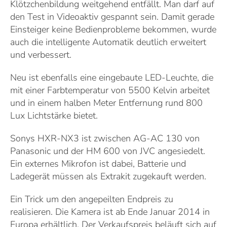
Klötzchenbildung weitgehend entfällt. Man darf auf
den Test in Videoaktiv gespannt sein. Damit gerade
Einsteiger keine Bedienprobleme bekommen, wurde
auch die intelligente Automatik deutlich erweitert
und verbessert.
Neu ist ebenfalls eine eingebaute LED-Leuchte, die
mit einer Farbtemperatur von 5500 Kelvin arbeitet
und in einem halben Meter Entfernung rund 800
Lux Lichtstärke bietet.
Sonys HXR-NX3 ist zwischen AG-AC 130 von
Panasonic und der HM 600 von JVC angesiedelt.
Ein externes Mikrofon ist dabei, Batterie und
Ladegerät müssen als Extrakit zugekauft werden.
Ein Trick um den angepeilten Endpreis zu
realisieren. Die Kamera ist ab Ende Januar 2014 in
Europa erhältlich. Der Verkaufspreis beläuft sich auf