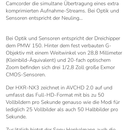
Camcorder die simultane Übertragung eines extra
komprimierten Aufnahme-Streams. Bei Optik und
Sensoren entspricht der Neuling...
Bei Optik und Sensoren entspricht der Dreichipper
dem PMW 150. Hinter dem fest verbauten G-
Objektiv mit einem Weitwinkel von 28,8 Millimeter
(Kleinbild-Äquivalent) und 20-fach optischem
Zoom befinden sich drei 1/2,8 Zoll große Exmor
CMOS-Sensoren.
Der HXR-NX3 zeichnet in AVCHD 2.0 auf und
umfasst das Full-HD-Format mit bis zu 50
Vollbildern pro Sekunde genauso wie die Modi für
lediglich 25 Vollbilder als auch 50 Halbbilder pro
Sekunde.
Zusätzlich bietet der Sony Henkelmann auch die