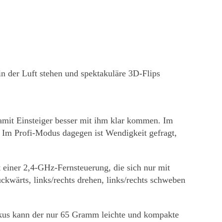
n der Luft stehen und spektakuläre 3D-Flips
amit Einsteiger besser mit ihm klar kommen. Im
. Im Profi-Modus dagegen ist Wendigkeit gefragt,
t einer 2,4-GHz-Fernsteuerung, die sich nur mit
ckwärts, links/rechts drehen, links/rechts schweben
Akkus kann der nur 65 Gramm leichte und kompakte