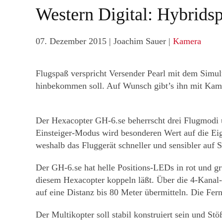
Western Digital: Hybrids
07. Dezember 2015
| Joachim Sauer |
Kamera
Flugspaß verspricht Versender Pearl mit dem Simul
hinbekommen soll. Auf Wunsch gibt’s ihn mit Kam
Der Hexacopter GH-6.se beherrscht drei Flugmodi u
Einsteiger-Modus wird besonderen Wert auf die Eig
weshalb das Fluggerät schneller und sensibler auf S
Der GH-6.se hat helle Positions-LEDs in rot und gr
diesem Hexacopter koppeln läßt. Über die 4-Kanal-F
auf eine Distanz bis 80 Meter übermitteln. Die Fe
Der Multikopter soll stabil konstruiert sein und 