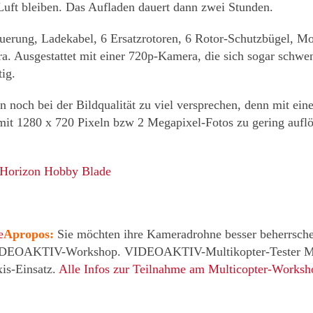
Luft bleiben. Das Aufladen dauert dann zwei Stunden.
erung, Ladekabel, 6 Ersatzrotoren, 6 Rotor-Schutzbügel, Mo
ra. Ausgestattet mit einer 720p-Kamera, die sich sogar schwe
ig.
n noch bei der Bildqualität zu viel versprechen, denn mit ein
 mit 1280 x 720 Pixeln bzw 2 Megapixel-Fotos zu gering auflö
. Horizon Hobby Blade
e
Apropos:
Sie möchten ihre Kameradrohne besser beherrschen
n VIDEOAKTIV-Workshop. VIDEOAKTIV-Multikopter-Tester Ma
is-Einsatz.
Alle Infos zur Teilnahme am Multicopter-Worksho