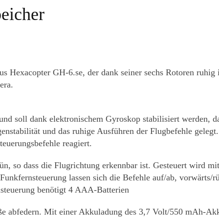
peicher
us Hexacopter GH-6.se, der dank seiner sechs Rotoren ruhig i
era.
nd soll dank elektronischem Gyroskop stabilisiert werden, d
enstabilität und das ruhige Ausführen der Flugbefehle gelegt
teuerungsbefehle reagiert.
ün, so dass die Flugrichtung erkennbar ist. Gesteuert wird mi
unkfernsteuerung lassen sich die Befehle auf/ab, vorwärts/rü
rnsteuerung benötigt 4 AAA-Batterien
Stöße abfedern. Mit einer Akkuladung des 3,7 Volt/550 mAh-