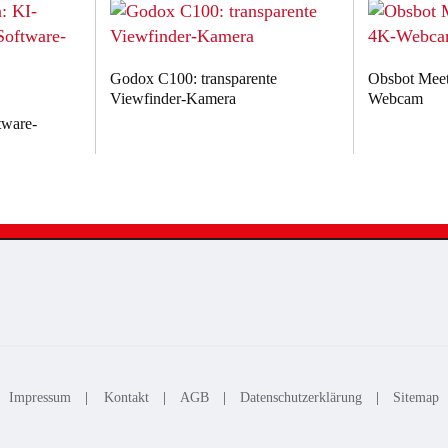
Godox C100: transparente
Obsbot Meet 
Viewfinder-Kamera
Webcam
tware-
Impressum
|
Kontakt
|
AGB
|
Datenschutzerklärung
|
Sitemap