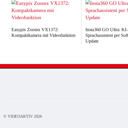
Easypix Zoomx VX1372:
Insta360 GO Ultra: KI-
Kompaktkamera mit Videofunktion
Sprachassistent per Sof
Update
© VIDEOAKTIV
2026