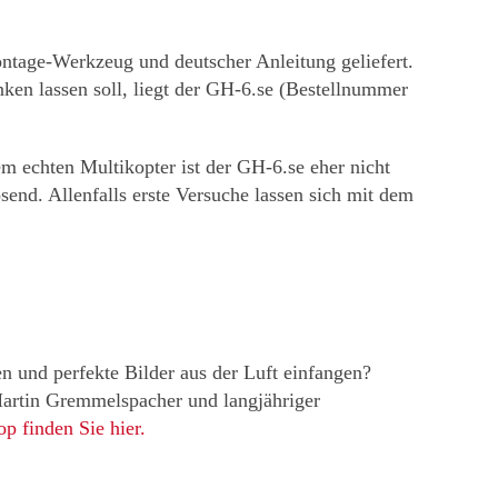
ntage-Werkzeug und deutscher Anleitung geliefert.
nken lassen soll, liegt der GH-6.se (Bestellnummer
em echten Multikopter ist der GH-6.se eher nicht
send. Allenfalls erste Versuche lassen sich mit dem
 und perfekte Bilder aus der Luft einfangen?
rtin Gremmelspacher und langjähriger
p finden Sie hier.