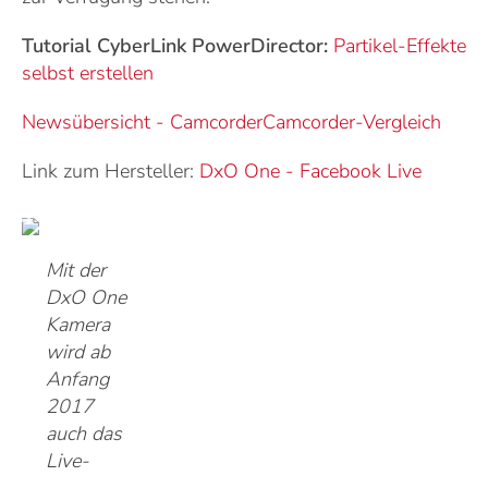
Tutorial CyberLink PowerDirector:
Partikel-Effekte
selbst erstellen
Newsübersicht - Camcorder
Camcorder-Vergleich
Link zum Hersteller:
DxO One
-
Facebook Live
Mit der
DxO One
Kamera
wird ab
Anfang
2017
auch das
Live-