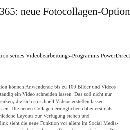
365: neue Fotocollagen-Option 
ktion seines Videobearbeitungs-Programms PowerDirect
ktion können Anwendende bis zu 100 Bilder und Videos
ständig ein Video schneiden lassen. Das soll nicht nur
nken, die sich so schnell Videos erstellen lassen
üssen. Die neuen Collagen ermöglichen dabei erstmals
chiedene Layouts zur Verfügung stehen und
link sieht die neue Funktion vor allem im Social Media-