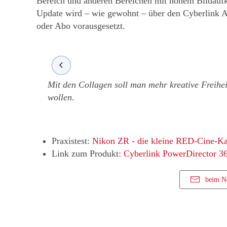
Bereich und anderen Bereichen mit hohem Bildauf
Update wird – wie gewohnt – über den Cyberlink Ap
oder Abo vorausgesetzt.
Mit den Collagen soll man mehr kreative Freihe
wollen.
Praxistest:
Nikon ZR - die kleine RED-Cine-K
Link zum Produkt:
Cyberlink PowerDirector 3
beim N