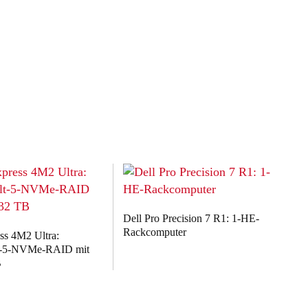
Dell Pro Precision 7 R1: 1-HE-
Rackcomputer
s 4M2 Ultra:
t-5-NVMe-RAID mit
B