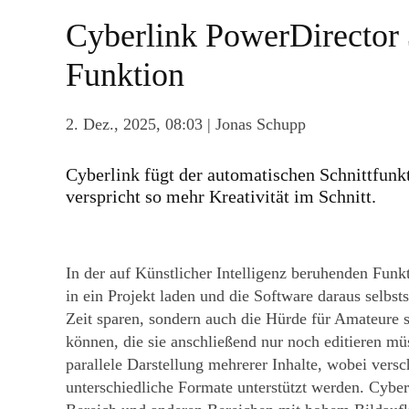
Cyberlink PowerDirector 
Funktion
2. Dez., 2025, 08:03
| Jonas Schupp
Cyberlink fügt der automatischen Schnittfun
verspricht so mehr Kreativität im Schnitt.
In der auf Künstlicher Intelligenz beruhenden Fun
in ein Projekt laden und die Software daraus selbst
Zeit sparen, sondern auch die Hürde für Amateure se
können, die sie anschließend nur noch editieren m
parallele Darstellung mehrerer Inhalte, wobei vers
unterschiedliche Formate unterstützt werden. Cyber