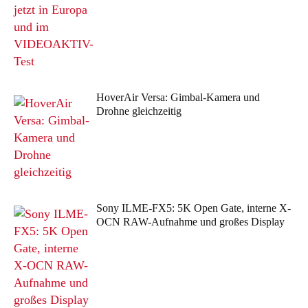
HoverAir Versa: Gimbal-Kamera und
Drohne gleichzeitig
Sony ILME-FX5: 5K Open Gate, interne X-
OCN RAW-Aufnahme und großes Display