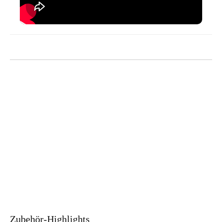
Zubehör
-Highlights