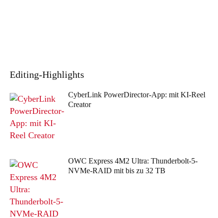
Editing
-Highlights
CyberLink PowerDirector-App: mit KI-Reel
Creator
OWC Express 4M2 Ultra: Thunderbolt-5-
NVMe-RAID mit bis zu 32 TB