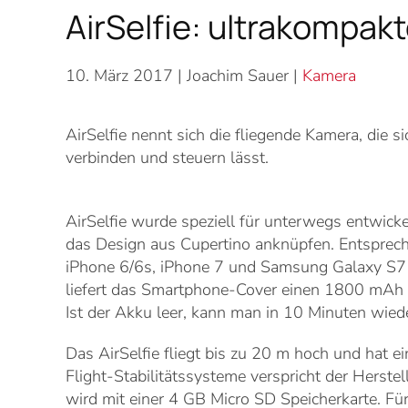
AirSelfie: ultrakompakt
10. März 2017
| Joachim Sauer |
Kamera
AirSelfie nennt sich die fliegende Kamera, die
verbinden und steuern lässt.
AirSelfie wurde speziell für unterwegs entwick
das Design aus Cupertino anknüpfen. Entsprec
iPhone 6/6s, iPhone 7 und Samsung Galaxy S7 E
liefert das Smartphone-Cover einen 1800 mAh 
Ist der Akku leer, kann man in 10 Minuten wied
Das AirSelfie fliegt bis zu 20 m hoch und hat
Flight-Stabilitätssysteme verspricht der Herste
wird mit einer 4 GB Micro SD Speicherkarte. Fü