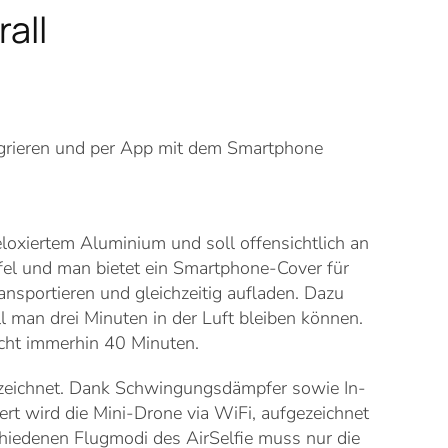
all
ntegrieren und per App mit dem Smartphone
loxiertem Aluminium und soll offensichtlich an
el und man bietet ein Smartphone-Cover für
sportieren und gleichzeitig aufladen. Dazu
man drei Minuten in der Luft bleiben können.
ucht immerhin 40 Minuten.
ufzeichnet. Dank Schwingungsdämpfer sowie In-
uert wird die Mini-Drone via WiFi, aufgezeichnet
chiedenen Flugmodi des AirSelfie muss nur die