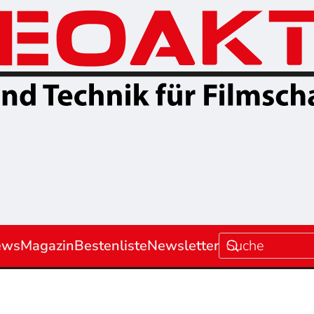
ews
Magazin
Bestenliste
Newsletter