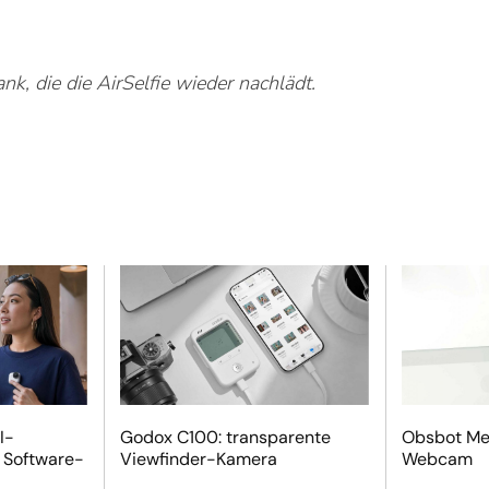
, die die AirSelfie wieder nachlädt.
I-
Godox C100: transparente
Obsbot Mee
 Software-
Viewfinder-Kamera
Webcam