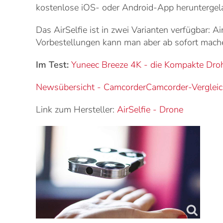
kostenlose iOS- oder Android-App heruntergel
Das AirSelfie ist in zwei Varianten verfügbar: 
Vorbestellungen kann man aber ab sofort mach
Im Test:
Yuneec Breeze 4K - die Kompakte Dro
Newsübersicht - Camcorder
Camcorder-Verglei
Link zum Hersteller:
AirSelfie
-
Drone