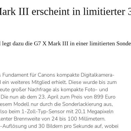
 III erscheint in limitierter 
egt dazu die G7 X Mark III in einer limitierten Sonde
as Fundament für Canons kompakte Digitalkamera-
 ein weiteres Mitglied erhielt. Diese wurde bis zum
 heute großer Nachfrage als kompakte Foto- und
Die nun ab dem 23. April zum Preis von 899 Euro
iesem Modell nur durch die Sonderlackierung aus,
t also beim 1-Zoll-Typ-Sensor mit 20,1 Megapixeln
lenter Brennweite von 24 bis 100 Millimetern.
Auflösung und 30 Bildern pro Sekunde auf, wobei