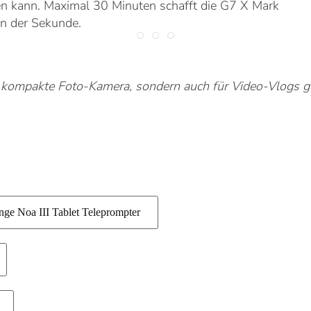
 kann. Maximal 30 Minuten schafft die G7 X Mark
 in der Sekunde.
s kompakte Foto-Kamera, sondern auch für Video-Vlogs ged
inge Noa III Tablet Teleprompter