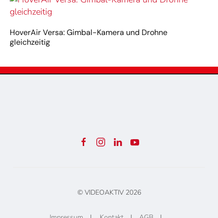
HoverAir Versa: Gimbal-Kamera und Drohne
gleichzeitig
© VIDEOAKTIV
2026
Impressum
|
Kontakt
|
AGB
|