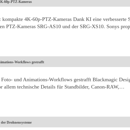
4K-60p-PTZ-Kameras
kompakte 4K-60p-PTZ-Kameras Dank KI eine verbesserte 
euen PTZ-Kameras SRG-AS10 und der SRG-XS10. Sonys propr
nimations-Workflows gestrafft
 Foto- und Animations-Workflows gestrafft Blackmagic Desig
or allem technische Details für Standbilder, Canon-RAW,…
g der Drohnensysteme