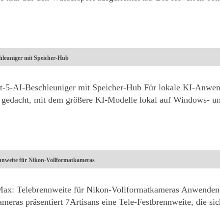
leuniger mit Speicher-Hub
-5-AI-Beschleuniger mit Speicher-Hub Für lokale KI-Anwend
 gedacht, mit dem größere KI-Modelle lokal auf Windows- 
nnweite für Nikon-Vollformatkameras
ax: Telebrennweite für Nikon-Vollformatkameras Anwenden
eras präsentiert 7Artisans eine Tele-Festbrennweite, die si