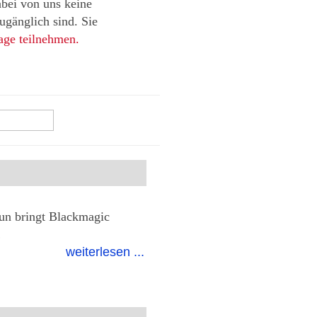
abei von uns keine
gänglich sind. Sie
age teilnehmen.
nun bringt Blackmagic
…
weiterlesen ...