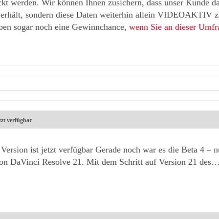
ickt werden. Wir können Ihnen zusichern, dass unser Kunde d
 erhält, sondern diese Daten weiterhin allein VIDEOAKTIV zu
aben sogar noch eine Gewinnchance,
wenn Sie an dieser Umfr
tzt verfügbar
Version ist jetzt verfügbar Gerade noch war es die Beta 4 – 
von DaVinci Resolve 21. Mit dem Schritt auf Version 21 des