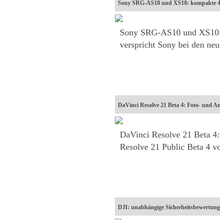
Sony SRG-AS10 und XS10: kompakte 
Sony SRG-AS10 und XS10: 
verspricht Sony bei den n
DaVinci Resolve 21 Beta 4: Foto- und A
DaVinci Resolve 21 Beta 4:
Resolve 21 Public Beta 4 v
DJI: unabhängige Sicherheitsbewertun