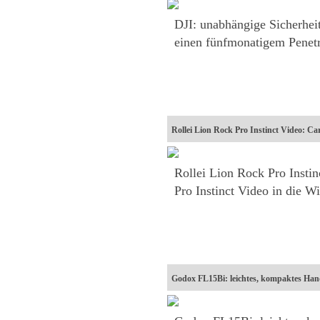
DJI: unabhängige Sicherhe
einen fünfmonatigem Penet
Rollei Lion Rock Pro Instinct Video: Ca
Rollei Lion Rock Pro Instin
Pro Instinct Video in die W
Godox FL15Bi: leichtes, kompaktes Hand