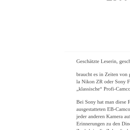
Geschätzte Leserin, gesch
braucht es in Zeiten vo
la Nikon ZR oder Sony 
„klassische“ Profi-Camc
Bei Sony hat man diese F
ausgestatteten EB-Camcor
jeder anderen Kamera auf 
Erinnerungen zu den Din