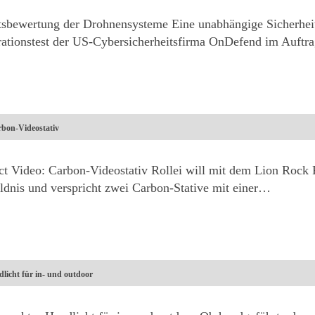
itsbewertung der Drohnensysteme Eine unabhängige Sicherhe
rationstest der US-Cybersicherheitsfirma OnDefend im Auft
rbon-Videostativ
ct Video: Carbon-Videostativ Rollei will mit dem Lion Rock 
ildnis und verspricht zwei Carbon-Stative mit einer…
licht für in- und outdoor