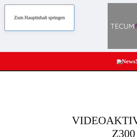
Zum Hauptinhalt springen
News
VIDEOAKTIV-N
Z300 