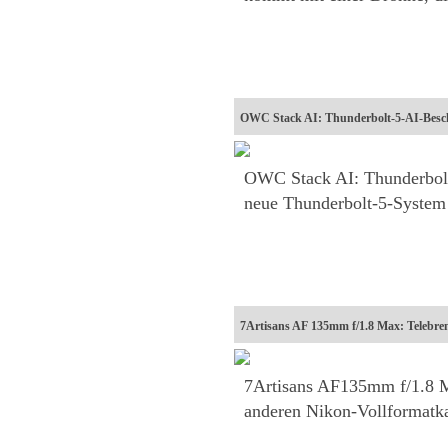
OWC Stack AI: Thunderbolt-5-AI-Besch
OWC Stack AI: Thunderbolt
neue Thunderbolt-5-System
7Artisans AF 135mm f/1.8 Max: Telebre
7Artisans AF135mm f/1.8 M
anderen Nikon-Vollformatkam