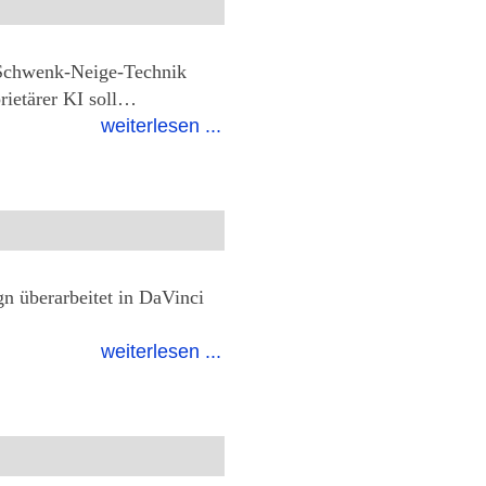
Schwenk-Neige-Technik
ietärer KI soll…
weiterlesen ...
n überarbeitet in DaVinci
weiterlesen ...