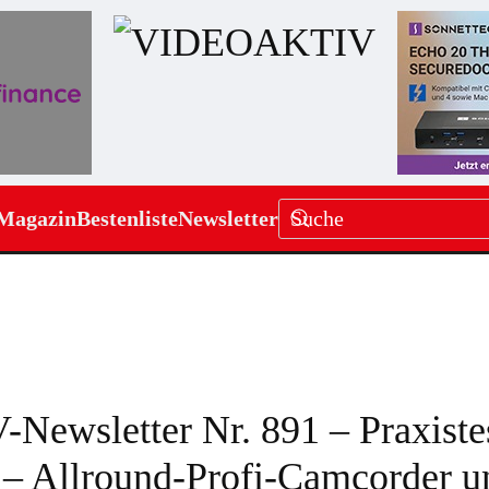
Magazin
Bestenliste
Newsletter
ewsletter Nr. 891 – Praxiste
– Allround-Profi-Camcorder u