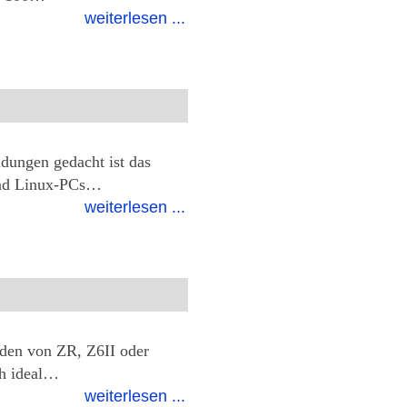
weiterlesen ...
ungen gedacht ist das
und Linux-PCs…
weiterlesen ...
den von ZR, Z6II oder
ch ideal…
weiterlesen ...