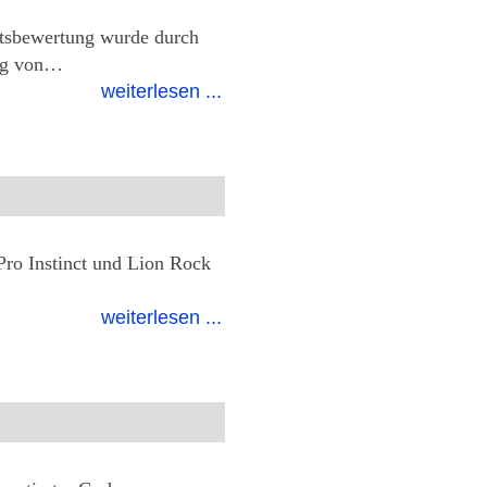
itsbewertung wurde durch
rag von…
weiterlesen ...
Pro Instinct und Lion Rock
weiterlesen ...