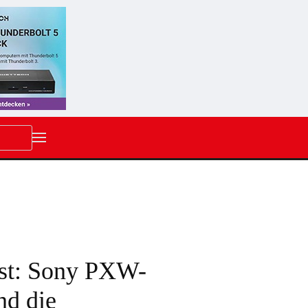
st: Sony PXW-
nd die