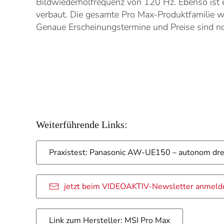
Bildwiederholfrequenz von 120 Hz. Ebenso ist
verbaut. Die gesamte Pro Max-Produktfamilie wi
Genaue Erscheinungstermine und Preise sind no
Weiterführende Links:
Praxistest: Panasonic AW-UE150 – autonom dre
jetzt beim VIDEOAKTIV-Newsletter anmeld
Link zum Hersteller: MSI Pro Max