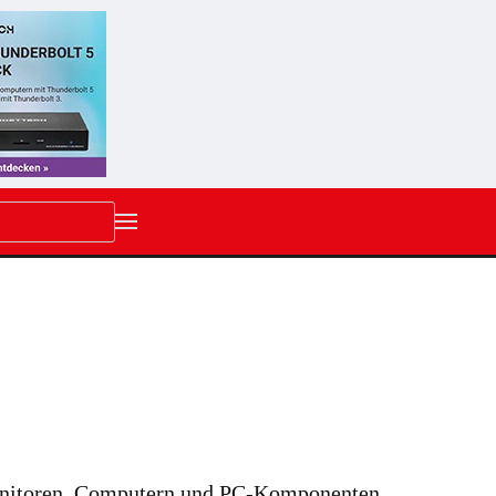
 Monitoren, Computern und PC-Komponenten