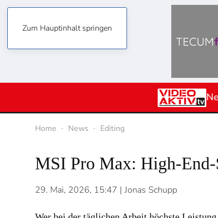
Zum Hauptinhalt springen
N
Home
News
Editing
MSI Pro Max: High-End-Se
29. Mai, 2026, 15:47
| Jonas Schupp
Wer bei der täglichen Arbeit höchste Leistu