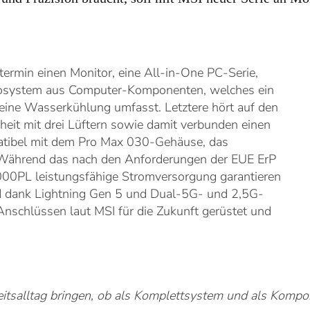
ermin einen Monitor, eine All-in-One PC-Serie,
kosystem aus Computer-Komponenten, welches ein
 eine Wasserkühlung umfasst. Letztere hört auf den
it mit drei Lüftern sowie damit verbunden einen
patibel mit dem Pro Max 030-Gehäuse, das
. Während das nach den Anforderungen der EUE ErP
1000PL leistungsfähige Stromversorgung garantieren
d dank Lightning Gen 5 und Dual-5G- und 2,5G-
schlüssen laut MSI für die Zukunft gerüstet und
eitsalltag bringen, ob als Komplettsystem und als Kompo