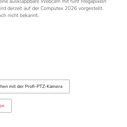
 eine ausklappbare Webcam mit fünf Megapixeln
rd derzeit auf der Computex 2026 vorgestellt.
ch nicht bekannt.
hen mit der Profi-PTZ-Kamera
en