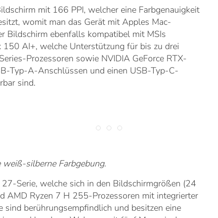
dschirm mit 166 PPI, welcher eine Farbgenauigkeit
sitzt, womit man das Gerät mit Apples Mac-
der Bildschirm ebenfalls kompatibel mit MSIs
150 AI+, welche Unterstützung für bis zu drei
 Series-Prozessoren sowie NVIDIA GeForce RTX-
n USB-Typ-A-Anschlüssen und einen USB-Typ-C-
rbar sind.
re weiß-silberne Farbgebung.
 27-Serie, welche sich in den Bildschirmgrößen (24
nd AMD Ryzen 7 H 255-Prozessoren mit integrierter
 sind berührungsempfindlich und besitzen eine