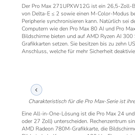
Der Pro Max 271UPXW12G ist ein 26,5-Zoll-Bil
von Delta-E ≤ 2 sowie einen M-Color-Modus be
Peripherie synchronisieren kann. Natürlich sei 
Computern wie den Pro Max 80 AI und Pro Max 
Bildschirme bieten und auf AMD Ryzen AI 300
Grafikkarten setzen. Sie besitzen bis zu zeh
Anschluss, welche für mehr Sicherheit deaktivie
Charakteristisch für die Pro Max-Serie ist ih
Eine All-in-One-Lösung ist die Pro Max 24 und
oder 27 Zoll) unterscheiden. Rechenzentrum si
AMD Radeon 780M-Grafikkarte, die Bildschirme