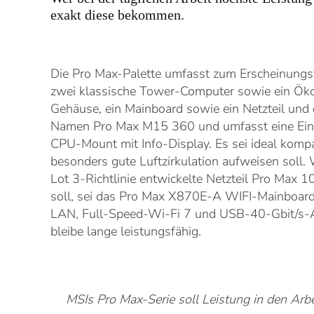
exakt diese bekommen.
Die Pro Max-Palette umfasst zum Erscheinungst
zwei klassische Tower-Computer sowie ein Ö
Gehäuse, ein Mainboard sowie ein Netzteil und
Namen Pro Max M15 360 und umfasst eine Einhe
CPU-Mount mit Info-Display. Es sei ideal kom
besonders gute Luftzirkulation aufweisen soll
Lot 3-Richtlinie entwickelte Netzteil Pro Max 
soll, sei das Pro Max X870E-A WIFI-Mainboar
LAN, Full-Speed-Wi-Fi 7 und USB-40-Gbit/s-An
bleibe lange leistungsfähig.
MSIs Pro Max-Serie soll Leistung in den Arb