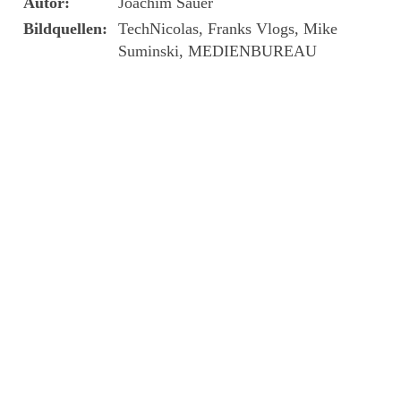
Autor:
Joachim Sauer
Bildquellen:
TechNicolas, Franks Vlogs, Mike
Suminski, MEDIENBUREAU