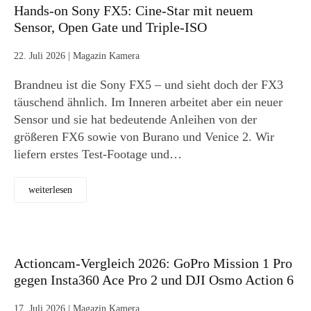
Hands-on Sony FX5: Cine-Star mit neuem
Sensor, Open Gate und Triple-ISO
22. Juli 2026
|
Magazin Kamera
Brandneu ist die Sony FX5 – und sieht doch der FX3
täuschend ähnlich. Im Inneren arbeitet aber ein neuer
Sensor und sie hat bedeutende Anleihen von der
größeren FX6 sowie von Burano und Venice 2. Wir
liefern erstes Test-Footage und…
weiterlesen
Actioncam-Vergleich 2026: GoPro Mission 1 Pro
gegen Insta360 Ace Pro 2 und DJI Osmo Action 6
17. Juli 2026
|
Magazin Kamera