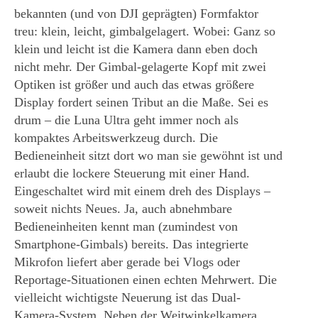
bekannten (und von DJI geprägten) Formfaktor
treu: klein, leicht, gimbalgelagert. Wobei: Ganz so
klein und leicht ist die Kamera dann eben doch
nicht mehr. Der Gimbal-gelagerte Kopf mit zwei
Optiken ist größer und auch das etwas größere
Display fordert seinen Tribut an die Maße. Sei es
drum – die Luna Ultra geht immer noch als
kompaktes Arbeitswerkzeug durch. Die
Bedieneinheit sitzt dort wo man sie gewöhnt ist und
erlaubt die lockere Steuerung mit einer Hand.
Eingeschaltet wird mit einem dreh des Displays –
soweit nichts Neues. Ja, auch abnehmbare
Bedieneinheiten kennt man (zumindest von
Smartphone-Gimbals) bereits. Das integrierte
Mikrofon liefert aber gerade bei Vlogs oder
Reportage-Situationen einen echten Mehrwert. Die
vielleicht wichtigste Neuerung ist das Dual-
Kamera-System. Neben der Weitwinkelkamera