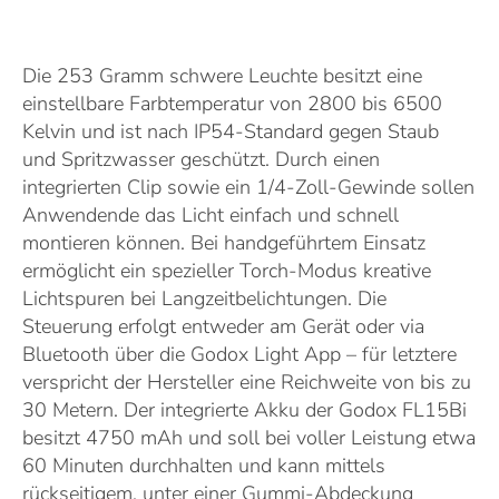
Die 253 Gramm schwere Leuchte besitzt eine
einstellbare Farbtemperatur von 2800 bis 6500
Kelvin und ist nach IP54-Standard gegen Staub
und Spritzwasser geschützt. Durch einen
integrierten Clip sowie ein 1/4-Zoll-Gewinde sollen
Anwendende das Licht einfach und schnell
montieren können. Bei handgeführtem Einsatz
ermöglicht ein spezieller Torch-Modus kreative
Lichtspuren bei Langzeitbelichtungen. Die
Steuerung erfolgt entweder am Gerät oder via
Bluetooth über die Godox Light App – für letztere
verspricht der Hersteller eine Reichweite von bis zu
30 Metern. Der integrierte Akku der Godox FL15Bi
besitzt 4750 mAh und soll bei voller Leistung etwa
60 Minuten durchhalten und kann mittels
rückseitigem, unter einer Gummi-Abdeckung