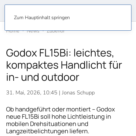
Zum Hauptinhalt springen
Home
News
Zubehör
Godox FL15Bi: leichtes,
kompaktes Handlicht für
in- und outdoor
31. Mai, 2026, 10:45
| Jonas Schupp
Ob handgeführt oder montiert – Godox
neue FL15Bi soll hohe Lichtleistung in
mobilen Drehsituationen und
Langzeitbelichtungen liefern.