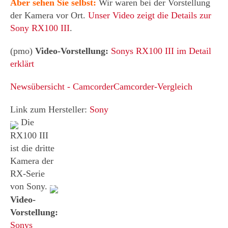
Aber sehen Sie selbst:
Wir waren bei der Vorstellung
der Kamera vor Ort.
Unser Video zeigt die Details zur
Sony RX100 III
.
(pmo)
Video-Vorstellung:
Sonys RX100 III im Detail
erklärt
Newsübersicht - Camcorder
Camcorder-Vergleich
Link zum Hersteller:
Sony
Die
RX100 III
ist die dritte
Kamera der
RX-Serie
von Sony.
Video-
Vorstellung:
Sonys