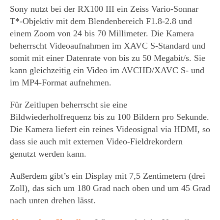
Sony nutzt bei der RX100 III ein Zeiss Vario-Sonnar
T*-Objektiv mit dem Blendenbereich F1.8-2.8 und
einem Zoom von 24 bis 70 Millimeter. Die Kamera
beherrscht Videoaufnahmen im XAVC S-Standard und
somit mit einer Datenrate von bis zu 50 Megabit/s. Sie
kann gleichzeitig ein Video im AVCHD/XAVC S- und
im MP4-Format aufnehmen.
Für Zeitlupen beherrscht sie eine
Bildwiederholfrequenz bis zu 100 Bildern pro Sekunde.
Die Kamera liefert ein reines Videosignal via HDMI, so
dass sie auch mit externen Video-Fieldrekordern
genutzt werden kann.
Außerdem gibt’s ein Display mit 7,5 Zentimetern (drei
Zoll), das sich um 180 Grad nach oben und um 45 Grad
nach unten drehen lässt.