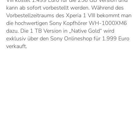
VIII kostet 1.499 Euro für die 256 GB Version und
kann ab sofort vorbestellt werden. Während des
Vorbestellzeitraums des Xperia 1 VIII bekommt man
die hochwertigen Sony Kopfhörer WH-1000XM6
dazu. Die 1 TB Version in „Native Gold“ wird
exklusiv über den Sony Onlineshop für 1.999 Euro
verkauft.