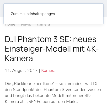
Zum Hauptinhalt springen
Home
News
Kamera
DJI Phantom 3 SE: neues
Einsteiger-Modell mit 4K-
Kamera
11. August 2017
|
Kamera
Die „Rückkehr einer Ikone“ – so zumindest will DJI
den Standpunkt des Phantom 3 verstanden wissen
und bringt das bekannte Modell mit neuer 4K-
Kamera als „SE“-Edition auf den Markt.