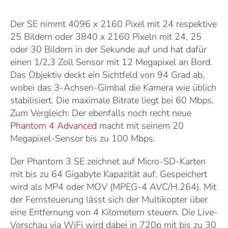
Der SE nimmt 4096 x 2160 Pixel mit 24 respektive
25 Bildern oder 3840 x 2160 Pixeln mit 24, 25
oder 30 Bildern in der Sekunde auf und hat dafür
einen 1/2,3 Zoll Sensor mit 12 Megapixel an Bord.
Das Objektiv deckt ein Sichtfeld von 94 Grad ab,
wobei das 3-Achsen-Gimbal die Kamera wie üblich
stabilisiert. Die maximale Bitrate liegt bei 60 Mbps.
Zum Vergleich: Der ebenfalls noch recht neue
Phantom 4 Advanced
macht mit seinem 20
Megapixel-Sensor bis zu 100 Mbps.
Der Phantom 3 SE zeichnet auf Micro-SD-Karten
mit bis zu 64 Gigabyte Kapazität auf. Gespeichert
wird als MP4 oder MOV (MPEG-4 AVC/H.264). Mit
der Fernsteuerung lässt sich der Multikopter über
eine Entfernung von 4 Kilometern steuern. Die Live-
Vorschau via WiFi wird dabei in 720p mit bis zu 30