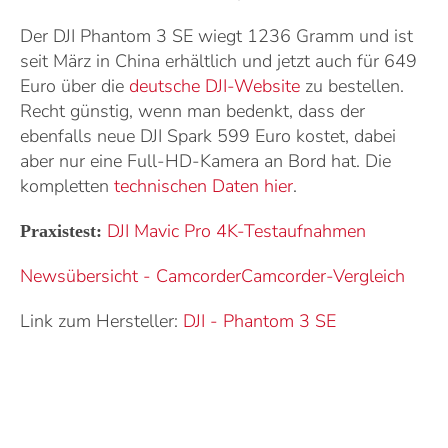
Der DJI Phantom 3 SE wiegt 1236 Gramm und ist
seit März in China erhältlich und jetzt auch für 649
Euro über die
deutsche DJI-Website
zu bestellen.
Recht günstig, wenn man bedenkt, dass der
ebenfalls neue DJI Spark 599 Euro kostet, dabei
aber nur eine Full-HD-Kamera an Bord hat. Die
kompletten
technischen Daten hier
.
DJI Mavic Pro 4K-Testaufnahmen
Praxistest:
Newsübersicht - Camcorder
Camcorder-Vergleich
Link zum Hersteller:
DJI
-
Phantom 3 SE