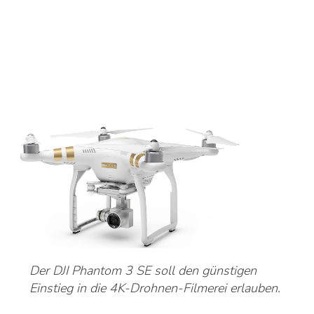
Der DJI Phantom 3 SE soll den günstigen
Einstieg in die 4K-Drohnen-Filmerei erlauben.