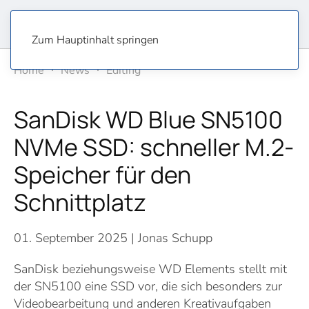
Zum Hauptinhalt springen
Home
News
Editing
SanDisk WD Blue SN5100
NVMe SSD: schneller M.2-
Speicher für den
Schnittplatz
01. September 2025
| Jonas Schupp
SanDisk beziehungsweise WD Elements stellt mit
der SN5100 eine SSD vor, die sich besonders zur
Videobearbeitung und anderen Kreativaufgaben