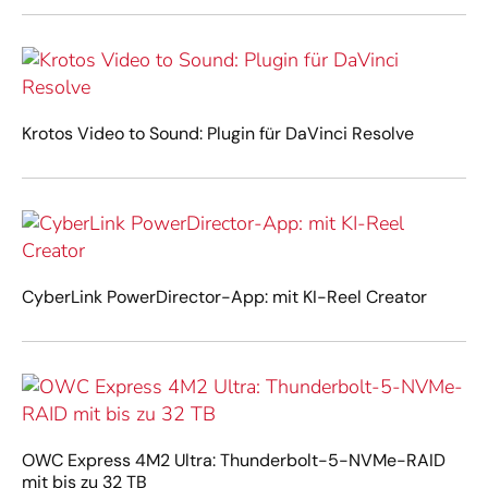
Krotos Video to Sound: Plugin für DaVinci Resolve
CyberLink PowerDirector-App: mit KI-Reel Creator
OWC Express 4M2 Ultra: Thunderbolt-5-NVMe-RAID
mit bis zu 32 TB