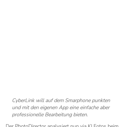
CyberLink will auf dem Smarphone punkten
und mit den eigenen App eine einfache aber
professionelle Bearbeitung bieten.
Der PhotoDirector analysiert nun via KI Fotos beim