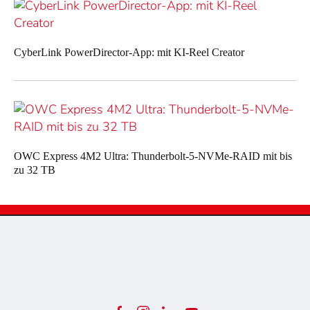
CyberLink PowerDirector-App: mit KI-Reel Creator
OWC Express 4M2 Ultra: Thunderbolt-5-NVMe-RAID mit bis
zu 32 TB