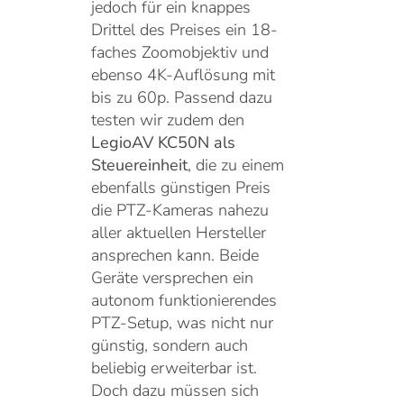
jedoch für ein knappes
Drittel des Preises ein 18-
faches Zoomobjektiv und
ebenso 4K-Auflösung mit
bis zu 60p. Passend dazu
testen wir zudem den
LegioAV KC50N als
Steuereinheit
, die zu einem
ebenfalls günstigen Preis
die PTZ-Kameras nahezu
aller aktuellen Hersteller
ansprechen kann. Beide
Geräte versprechen ein
autonom funktionierendes
PTZ-Setup, was nicht nur
günstig, sondern auch
beliebig erweiterbar ist.
Doch dazu müssen sich