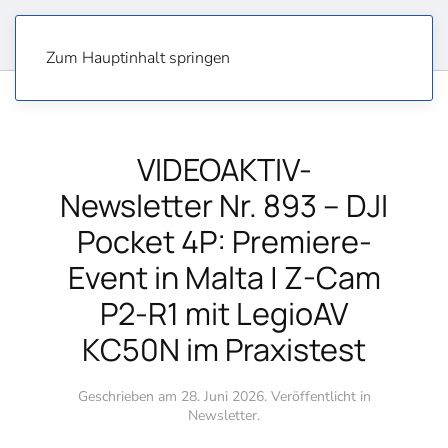
Zum Hauptinhalt springen
VIDEOAKTIV-
Newsletter Nr. 893 – DJI
Pocket 4P: Premiere-
Event in Malta | Z-Cam
P2-R1 mit LegioAV
KC50N im Praxistest
Geschrieben am
28. Juni 2026
. Veröffentlicht in
Newsletter
.