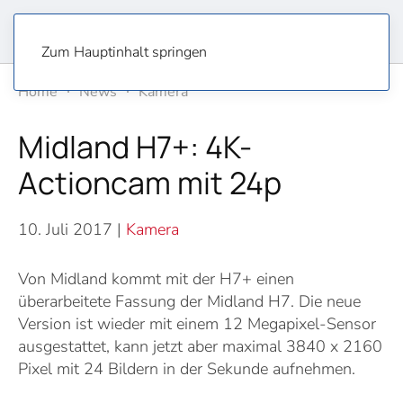
Zum Hauptinhalt springen
Home
News
Kamera
Midland H7+: 4K-
Actioncam mit 24p
10. Juli 2017
|
Kamera
Von Midland kommt mit der H7+ einen
überarbeitete Fassung der Midland H7. Die neue
Version ist wieder mit einem 12 Megapixel-Sensor
ausgestattet, kann jetzt aber maximal 3840 x 2160
Pixel mit 24 Bildern in der Sekunde aufnehmen.