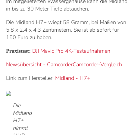
Im mitgelieferten Wassergehäuse kann die Midland
in bis zu 30 Meter Tiefe abtauchen.
Die Midland H7+ wiegt 58 Gramm, bei Maßen von
5,8 x 2,4 x 4,3 Zentimetern. Sie ist ab sofort für
150 Euro zu haben.
DJI Mavic Pro 4K-Testaufnahmen
Praxistest:
Newsübersicht - Camcorder
Camcorder-Vergleich
Link zum Hersteller:
Midland
-
H7+
Die
Midland
H7+
nimmt