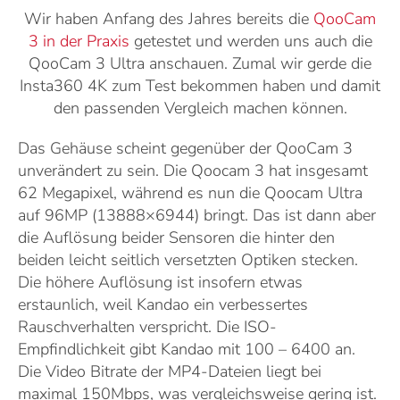
Wir haben Anfang des Jahres bereits die
QooCam
3 in der Praxis
getestet und werden uns auch die
QooCam 3 Ultra anschauen. Zumal wir gerde die
Insta360 4K zum Test bekommen haben und damit
den passenden Vergleich machen können.
Das Gehäuse scheint gegenüber der QooCam 3
unverändert zu sein. Die Qoocam 3 hat insgesamt
62 Megapixel, während es nun die Qoocam Ultra
auf 96MP (13888×6944) bringt. Das ist dann aber
die Auflösung beider Sensoren die hinter den
beiden leicht seitlich versetzten Optiken stecken.
Die höhere Auflösung ist insofern etwas
erstaunlich, weil Kandao ein verbessertes
Rauschverhalten verspricht. Die ISO-
Empfindlichkeit gibt Kandao mit 100 – 6400 an.
Die Video Bitrate der MP4-Dateien liegt bei
maximal 150Mbps, was vergleichsweise gering ist.