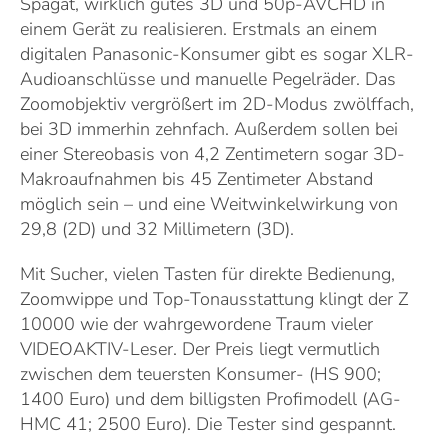
Spagat, wirklich gutes 3D und 50p-AVCHD in
einem Gerät zu realisieren. Erstmals an einem
digitalen Panasonic-Konsumer gibt es sogar XLR-
Audioanschlüsse und manuelle Pegelräder. Das
Zoomobjektiv vergrößert im 2D-Modus zwölffach,
bei 3D immerhin zehnfach. Außerdem sollen bei
einer Stereobasis von 4,2 Zentimetern sogar 3D-
Makroaufnahmen bis 45 Zentimeter Abstand
möglich sein – und eine Weitwinkelwirkung von
29,8 (2D) und 32 Millimetern (3D).
Mit Sucher, vielen Tasten für direkte Bedienung,
Zoomwippe und Top-Tonausstattung klingt der Z
10000 wie der wahrgewordene Traum vieler
VIDEOAKTIV-Leser. Der Preis liegt vermutlich
zwischen dem teuersten Konsumer- (HS 900;
1400 Euro) und dem billigsten Profimodell (AG-
HMC 41; 2500 Euro). Die Tester sind gespannt.