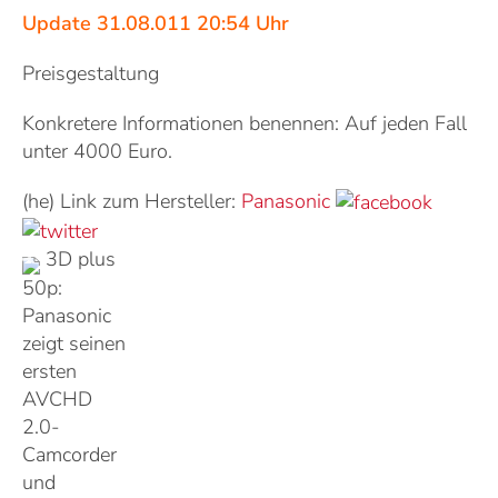
Update 31.08.011 20:54 Uhr
Preisgestaltung
Konkretere Informationen benennen: Auf jeden Fall
unter 4000 Euro.
(he) Link zum Hersteller:
Panasonic
3D plus
50p:
Panasonic
zeigt seinen
ersten
AVCHD
2.0-
Camcorder
und