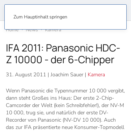
Zum Hauptinhalt springen
Home
News
Kamera
IFA 2011: Panasonic HDC-
Z 10000 - der 6-Chipper
31. August 2011
| Joachim Sauer |
Kamera
Wenn Panasonic die Typennummer 10 000 vergibt,
dann steht Großes ins Haus: Der erste 2-Chip-
Camcorder der Welt (kein Schreibfehler!), der NV-M
10 000, trug sie, und natürlich der erste DV-
Recorder von Panasonic (NV-DV 10 000). Auch
das zur IFA präsentierte neue Konsumer-Topmodell