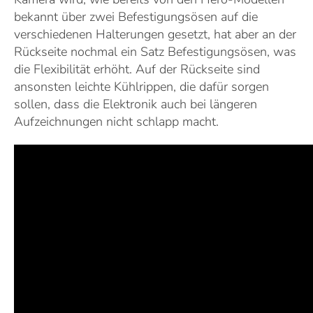
bekannt über zwei Befestigungsösen auf die
verschiedenen Halterungen gesetzt, hat aber an der
Rückseite nochmal ein Satz Befestigungsösen, was
die Flexibilität erhöht. Auf der Rückseite sind
ansonsten leichte Kühlrippen, die dafür sorgen
sollen, dass die Elektronik auch bei längeren
Aufzeichnungen nicht schlapp macht.