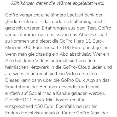
Kühlkörper, damit die Wärme abgeleitet wird.
GoPro verspricht eine längere Laufzeit dank der
„Enduro-Akkus“ – das deckt sich allerdings nicht
ganz mit unseren Erfahrungen aus dem Test. GoPro
versucht immer noch massiv in das Abo-Geschäft
zu kommen und bietet die GoPro Hero 11 Black
Mini mit 350 Euro für satte 100 Euro günstiger an,
wenn man gleichzeitig ein Abo abschließt. Wer ein
Abo hat, kann Videos automatisiert aus dem
heimischen Netzwerk in die GoPro-Cloud laden und
auf wunsch automatisiert ein Video erstellen.
Dieses kann dann über die GoPro Quik App an das
Smartphone der Benutzer gesendet und somit
einfach auf Social Media Kanäle geladen werden.
Die HERO11 Black Mini kostet regulär
entsprechend 450 Euro. Ebenfalls neu ist ein
Enduro Hochleistungsakku für die GoPro Max, der