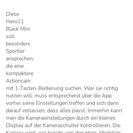
Diese
Hero11
Black Mini
soll
besonders
Sportler
ansprechen,
die eine
kompaktere
Actioncam
mit 1-Tasten-Bedienung suchen. Wer sie richtig
nutzen will, muss entsprechend über die App
vorher seine Einstellungen treffen und sich dann
darauf verlassen, dass alles passt. Immerhin kann
man die Kameraeinstellungen durch ein kleines
Display auf der Kameraschulter kontrollieren. Die
Kamera wird, wie bereits von den Hero-Modellen