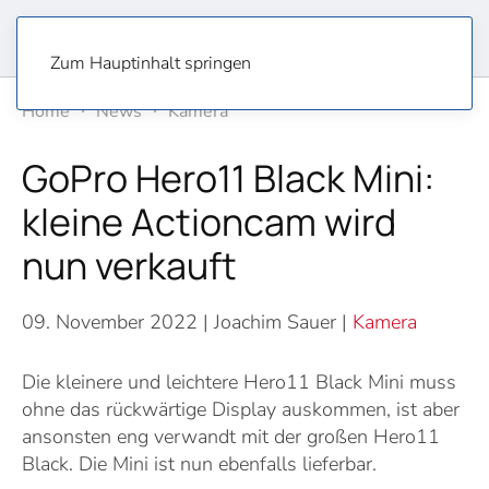
Zum Hauptinhalt springen
Home
News
Kamera
GoPro Hero11 Black Mini:
kleine Actioncam wird
nun verkauft
09. November 2022
| Joachim Sauer |
Kamera
Die kleinere und leichtere Hero11 Black Mini muss
ohne das rückwärtige Display auskommen, ist aber
ansonsten eng verwandt mit der großen Hero11
Black. Die Mini ist nun ebenfalls lieferbar.