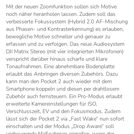
Mit der neuen Zoomfunktion sollen sich Motive
noch näher heranholen lassen. Zudem soll das
verbesserte Fokussystem (Hybrid 2.0 AF-Mischung
aus Phasen- und Kontrasterkennung) es erlauben,
bewegliche Motive schneller und genauer zu
erfassen und zu verfolgen. Das neue Audiosystem
DJI Matrix Stereo (mit vier integrierten Mikrofonen)
verspricht darüber hinaus scharfe und klare
Tonaufnahmen. Eine abnehmbare Bodenplatte
erlaubt das Anbringen diversen Zubehörs. Dazu
kann man den Pocket 2 auch wieder mit dem
Smartphone koppeln und diesen per drahtlosem
Zubehör auch fernsteuern. Ein Pro-Modus erlaubt
erweiterte Kamereinstellungen für ISO,
Verschlusszeit, EV und den Fokusmodus. Zudem
lässt sich der Pocket 2 via „Fast Wake“ nun sofort
einschalten und der Modus „Drop Aware“ soll
vorbeugende Maßnahmen ergreifen, wenn der