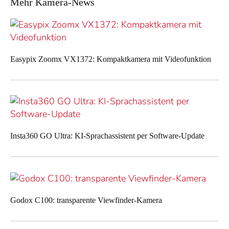
Mehr Kamera-News
Easypix Zoomx VX1372: Kompaktkamera mit Videofunktion
Insta360 GO Ultra: KI-Sprachassistent per Software-Update
Godox C100: transparente Viewfinder-Kamera