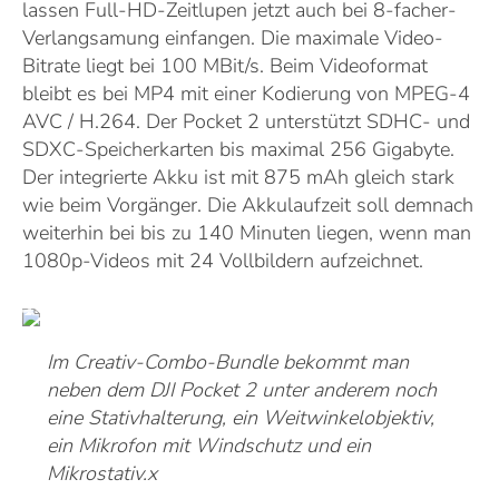
lassen Full-HD-Zeitlupen jetzt auch bei 8-facher-
Verlangsamung einfangen. Die maximale Video-
Bitrate liegt bei 100 MBit/s. Beim Videoformat
bleibt es bei MP4 mit einer Kodierung von MPEG-4
AVC / H.264. Der Pocket 2 unterstützt SDHC- und
SDXC-Speicherkarten bis maximal 256 Gigabyte.
Der integrierte Akku ist mit 875 mAh gleich stark
wie beim Vorgänger. Die Akkulaufzeit soll demnach
weiterhin bei bis zu 140 Minuten liegen, wenn man
1080p-Videos mit 24 Vollbildern aufzeichnet.
Im Creativ-Combo-Bundle bekommt man
neben dem DJI Pocket 2 unter anderem noch
eine Stativhalterung, ein Weitwinkelobjektiv,
ein Mikrofon mit Windschutz und ein
Mikrostativ.x