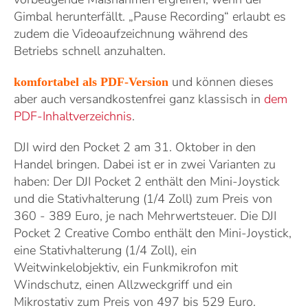
Gimbal herunterfällt. „Pause Recording“ erlaubt es
zudem die Videoaufzeichnung während des
Betriebs schnell anzuhalten.
und können dieses
komfortabel als PDF-Version
aber auch versandkostenfrei ganz klassisch in
dem
PDF-Inhaltverzeichnis
.
DJI wird den Pocket 2 am 31. Oktober in den
Handel bringen. Dabei ist er in zwei Varianten zu
haben: Der DJI Pocket 2 enthält den Mini-Joystick
und die Stativhalterung (1/4 Zoll) zum Preis von
360 - 389 Euro, je nach Mehrwertsteuer. Die DJI
Pocket 2 Creative Combo enthält den Mini-Joystick,
eine Stativhalterung (1/4 Zoll), ein
Weitwinkelobjektiv, ein Funkmikrofon mit
Windschutz, einen Allzweckgriff und ein
Mikrostativ zum Preis von 497 bis 529 Euro.