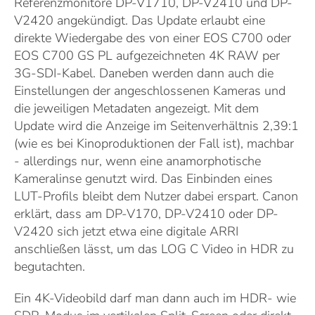
Referenzmonitore DP-V1710, DP-V2410 und DP-
V2420 angekündigt. Das Update erlaubt eine
direkte Wiedergabe des von einer EOS C700 oder
EOS C700 GS PL aufgezeichneten 4K RAW per
3G-SDI-Kabel. Daneben werden dann auch die
Einstellungen der angeschlossenen Kameras und
die jeweiligen Metadaten angezeigt. Mit dem
Update wird die Anzeige im Seitenverhältnis 2,39:1
(wie es bei Kinoproduktionen der Fall ist), machbar
- allerdings nur, wenn eine anamorphotische
Kameralinse genutzt wird. Das Einbinden eines
LUT-Profils bleibt dem Nutzer dabei erspart. Canon
erklärt, dass am DP-V170, DP-V2410 oder DP-
V2420 sich jetzt etwa eine digitale ARRI
anschließen lässt, um das LOG C Video in HDR zu
begutachten.
Ein 4K-Videobild darf man dann auch im HDR- wie