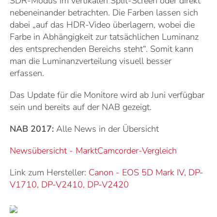
SDR-Modus im vertikalen Split-Screen oder direkt
nebeneinander betrachten. Die Farben lassen sich
dabei „auf das HDR-Video überlagern, wobei die
Farbe in Abhängigkeit zur tatsächlichen Luminanz
des entsprechenden Bereichs steht“. Somit kann
man die Luminanzverteilung visuell besser
erfassen.
Das Update für die Monitore wird ab Juni verfügbar
sein und bereits auf der NAB gezeigt.
NAB 2017:
Alle News in der Übersicht
Newsübersicht - Markt
Camcorder-Vergleich
Link zum Hersteller:
Canon
-
EOS 5D Mark IV, DP-
V1710, DP-V2410, DP-V2420