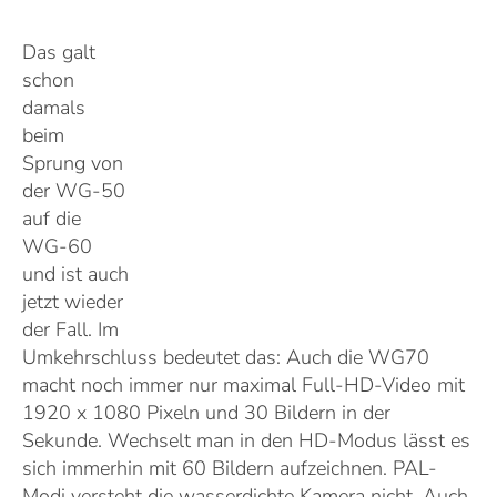
Das galt
schon
damals
beim
Sprung von
der WG-50
auf die
WG-60
und ist auch
jetzt wieder
der Fall. Im
Umkehrschluss bedeutet das: Auch die WG70
macht noch immer nur maximal Full-HD-Video mit
1920 x 1080 Pixeln und 30 Bildern in der
Sekunde. Wechselt man in den HD-Modus lässt es
sich immerhin mit 60 Bildern aufzeichnen. PAL-
Modi versteht die wasserdichte Kamera nicht. Auch