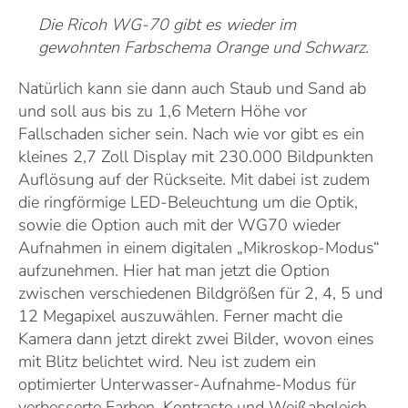
Die Ricoh WG-70 gibt es wieder im
gewohnten Farbschema Orange und Schwarz.
Natürlich kann sie dann auch Staub und Sand ab
und soll aus bis zu 1,6 Metern Höhe vor
Fallschaden sicher sein. Nach wie vor gibt es ein
kleines 2,7 Zoll Display mit 230.000 Bildpunkten
Auflösung auf der Rückseite. Mit dabei ist zudem
die ringförmige LED-Beleuchtung um die Optik,
sowie die Option auch mit der WG70 wieder
Aufnahmen in einem digitalen „Mikroskop-Modus“
aufzunehmen. Hier hat man jetzt die Option
zwischen verschiedenen Bildgrößen für 2, 4, 5 und
12 Megapixel auszuwählen. Ferner macht die
Kamera dann jetzt direkt zwei Bilder, wovon eines
mit Blitz belichtet wird. Neu ist zudem ein
optimierter Unterwasser-Aufnahme-Modus für
verbesserte Farben, Kontraste und Weißabgleich.