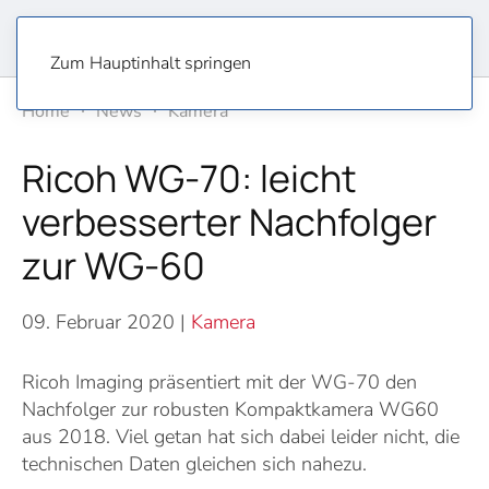
Zum Hauptinhalt springen
Home
News
Kamera
Ricoh WG-70: leicht
verbesserter Nachfolger
zur WG-60
09. Februar 2020
|
Kamera
Ricoh Imaging präsentiert mit der WG-70 den
Nachfolger zur robusten Kompaktkamera WG60
aus 2018. Viel getan hat sich dabei leider nicht, die
technischen Daten gleichen sich nahezu.