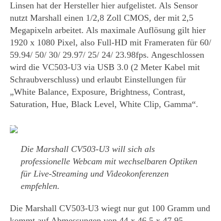
Linsen hat der Hersteller hier aufgelistet. Als Sensor
nutzt Marshall einen 1/2,8 Zoll CMOS, der mit 2,5
Megapixeln arbeitet. Als maximale Auflösung gilt hier
1920 x 1080 Pixel, also Full-HD mit Frameraten für 60/
59.94/ 50/ 30/ 29.97/ 25/ 24/ 23.98fps. Angeschlossen
wird die VC503-U3 via USB 3.0 (2 Meter Kabel mit
Schraubverschluss) und erlaubt Einstellungen für
„White Balance, Exposure, Brightness, Contrast,
Saturation, Hue, Black Level, White Clip, Gamma“.
Die Marshall CV503-U3 will sich als
professionelle Webcam mit wechselbaren Optiken
für Live-Streaming und Videokonferenzen
empfehlen.
Die Marshall CV503-U3 wiegt nur gut 100 Gramm und
kommt auf Abmessungen von 44 x 46.5 x 47.95