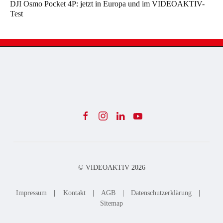
DJI Osmo Pocket 4P: jetzt in Europa und im VIDEOAKTIV-
Test
© VIDEOAKTIV
2026
Impressum
|
Kontakt
|
AGB
|
Datenschutzerklärung
|
Sitemap