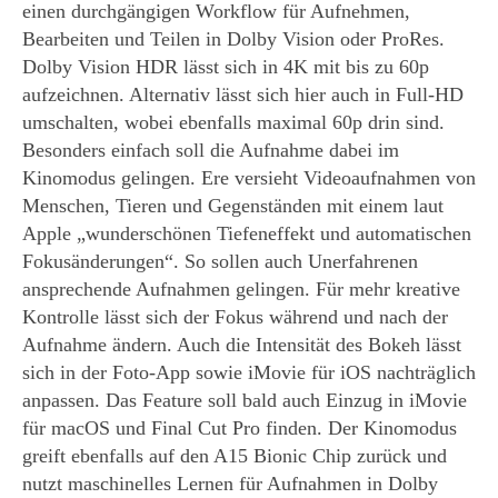
einen durchgängigen Workflow für Aufnehmen,
Bearbeiten und Teilen in Dolby Vision oder ProRes.
Dolby Vision HDR lässt sich in 4K mit bis zu 60p
aufzeichnen. Alternativ lässt sich hier auch in Full-HD
umschalten, wobei ebenfalls maximal 60p drin sind.
Besonders einfach soll die Aufnahme dabei im
Kinomodus gelingen. Ere versieht Videoaufnahmen von
Menschen, Tieren und Gegenständen mit einem laut
Apple „wunderschönen Tiefeneffekt und automatischen
Fokusänderungen“. So sollen auch Unerfahrenen
ansprechende Aufnahmen gelingen. Für mehr kreative
Kontrolle lässt sich der Fokus während und nach der
Aufnahme ändern. Auch die Intensität des Bokeh lässt
sich in der Foto-App sowie iMovie für iOS nachträglich
anpassen. Das Feature soll bald auch Einzug in iMovie
für macOS und Final Cut Pro finden. Der Kinomodus
greift ebenfalls auf den A15 Bionic Chip zurück und
nutzt maschinelles Lernen für Aufnahmen in Dolby