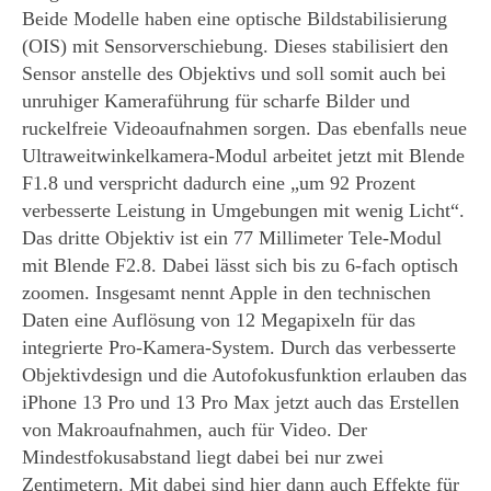
Beide Modelle haben eine optische Bildstabilisierung
(OIS) mit Sensorverschiebung. Dieses stabilisiert den
Sensor anstelle des Objektivs und soll somit auch bei
unruhiger Kameraführung für scharfe Bilder und
ruckelfreie Videoaufnahmen sorgen. Das ebenfalls neue
Ultraweitwinkelkamera-Modul arbeitet jetzt mit Blende
F1.8 und verspricht dadurch eine „um 92 Prozent
verbesserte Leistung in Umgebungen mit wenig Licht“.
Das dritte Objektiv ist ein 77 Millimeter Tele-Modul
mit Blende F2.8. Dabei lässt sich bis zu 6-fach optisch
zoomen. Insgesamt nennt Apple in den technischen
Daten eine Auflösung von 12 Megapixeln für das
integrierte Pro-Kamera-System. Durch das verbesserte
Objektivdesign und die Autofokusfunktion erlauben das
iPhone 13 Pro und 13 Pro Max jetzt auch das Erstellen
von Makroaufnahmen, auch für Video. Der
Mindestfokusabstand liegt dabei bei nur zwei
Zentimetern. Mit dabei sind hier dann auch Effekte für