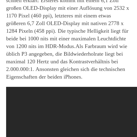
schnell erklärt: Ersteres kommt mit einem 6,1 Zoll
großen OLED-Display mit einer Auflösung von 2532 x
1170 Pixel (460 ppi), letzteres mit einem etwas
größeren 6,7 Zoll OLED-Display mit nativen 2778 x
1284 Pixeln (458 ppi). Die typische Helligkeit liegt für
beide bei 1000 nits mit einer maximalen Leuchtdichte
von 1200 nits im HDR-Modus.Als Farbraum wird wie
üblich P3 angegeben, die Bildwiederholrate liegt bei
maximal 120 Hertz und das Kontrastverhältnis bei
2.000.000:1. Ansonsten gleichen sich die technischen
Eigenschaften der beiden iPhones.