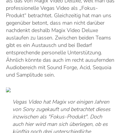
als das von Magix Video Deluxe, weil man das
professionelle Vegas Video als „Fokus-
Produkt“ betrachtet. Gleichzeitig hat man uns
gegenüber betont, dass man nicht darüber
nachdenkt deshalb Magix Video Deluxe
auslaufen zu lassen. Zwischen beiden Teams
gibt es ein Austausch und bei Bedarf
entsprechende personelle Unterstützung.
Ähnlich könnte das auch im recht ausufernden
Audiobereich mit Sound Forge, Acid, Sequoia
und Samplitude sein.
Vegas Video hat Magix vor einigen Jahren
von Sony zugekauft und betrachtet dieses
inzwischen als "Fokus-Produkt". Doch
auch hier wird man sich überlegen, ob es
künftig noch drei unterschiedliche