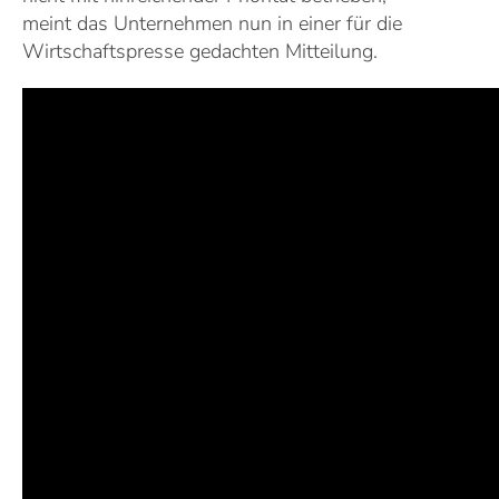
meint das Unternehmen nun in einer für die
Wirtschaftspresse gedachten Mitteilung.