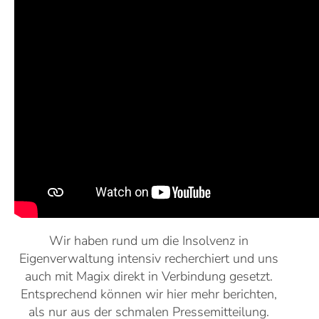
Wir haben rund um die Insolvenz in
Eigenverwaltung intensiv recherchiert und uns
auch mit Magix direkt in Verbindung gesetzt.
Entsprechend können wir hier mehr berichten,
als nur aus der schmalen Pressemitteilung.