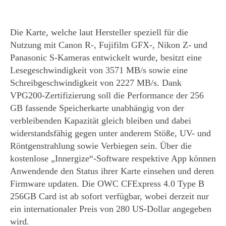
Die Karte, welche laut Hersteller speziell für die
Nutzung mit Canon R-, Fujifilm GFX-, Nikon Z- und
Panasonic S-Kameras entwickelt wurde, besitzt eine
Lesegeschwindigkeit von 3571 MB/s sowie eine
Schreibgeschwindigkeit von 2227 MB/s. Dank
VPG200-Zertifizierung soll die Performance der 256
GB fassende Speicherkarte unabhängig von der
verbleibenden Kapazität gleich bleiben und dabei
widerstandsfähig gegen unter anderem Stöße, UV- und
Röntgenstrahlung sowie Verbiegen sein. Über die
kostenlose „Innergize“-Software respektive App können
Anwendende den Status ihrer Karte einsehen und deren
Firmware updaten. Die OWC CFExpress 4.0 Type B
256GB Card ist ab sofort verfügbar, wobei derzeit nur
ein internationaler Preis von 280 US-Dollar angegeben
wird.