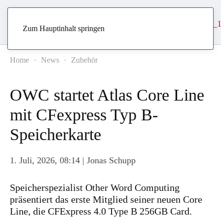
Zum Hauptinhalt springen
Home
News
Zubehör
OWC startet Atlas Core Line
mit CFexpress Typ B-
Speicherkarte
1. Juli, 2026, 08:14
| Jonas Schupp
Speicherspezialist Other Word Computing
präsentiert das erste Mitglied seiner neuen Core
Line, die CFExpress 4.0 Type B 256GB Card.