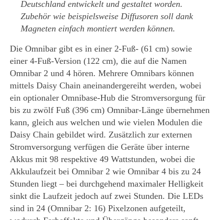
Deutschland entwickelt und gestaltet worden.
Zubehör wie beispielsweise Diffusoren soll dank
Magneten einfach montiert werden können.
Die Omnibar gibt es in einer 2-Fuß- (61 cm) sowie
einer 4-Fuß-Version (122 cm), die auf die Namen
Omnibar 2 und 4 hören. Mehrere Omnibars können
mittels Daisy Chain aneinandergereiht werden, wobei
ein optionaler Omnibase-Hub die Stromversorgung für
bis zu zwölf Fuß (396 cm) Omnibar-Länge übernehmen
kann, gleich aus welchen und wie vielen Modulen die
Daisy Chain gebildet wird. Zusätzlich zur externen
Stromversorgung verfügen die Geräte über interne
Akkus mit 98 respektive 49 Wattstunden, wobei die
Akkulaufzeit bei Omnibar 2 wie Omnibar 4 bis zu 24
Stunden liegt – bei durchgehend maximaler Helligkeit
sinkt die Laufzeit jedoch auf zwei Stunden. Die LEDs
sind in 24 (Omnibar 2: 16) Pixelzonen aufgeteilt,