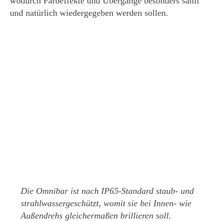
wodurch Farbeffekte und Übergänge besonders sanft
und natürlich wiedergegeben werden sollen.
Die Omnibar ist nach IP65-Standard staub- und
strahlwassergeschützt, womit sie bei Innen- wie
Außendrehs gleichermaßen brillieren soll.