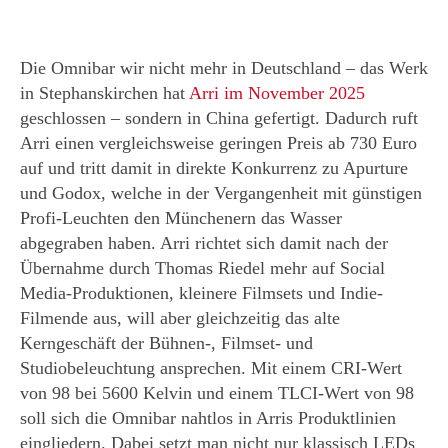
Die Omnibar wir nicht mehr in Deutschland – das Werk
in Stephanskirchen hat
Arri im November 2025
geschlossen – sondern in China gefertigt. Dadurch ruft
Arri einen vergleichsweise geringen Preis ab 730 Euro
auf und tritt damit in direkte Konkurrenz zu Apurture
und Godox, welche in der Vergangenheit mit günstigen
Profi-Leuchten den Münchenern das Wasser
abgegraben haben. Arri richtet sich damit nach der
Übernahme durch Thomas Riedel mehr auf Social
Media-Produktionen, kleinere Filmsets und Indie-
Filmende aus, will aber gleichzeitig das alte
Kerngeschäft der Bühnen-, Filmset- und
Studiobeleuchtung ansprechen. Mit einem CRI-Wert
von 98 bei 5600 Kelvin und einem TLCI-Wert von 98
soll sich die Omnibar nahtlos in Arris Produktlinien
eingliedern. Dabei setzt man nicht nur klassisch LEDs