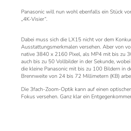
Panasonic will nun wohl ebenfalls ein Stück
„4K-Visier“.
Dabei muss sich die LX15 nicht vor dem Konkurr
Ausstattungsmerkmalen versehen. Aber von vor
native 3840 x 2160 Pixel, als MP4 mit bis zu 3
auch bis zu 50 Vollbilder in der Sekunde, wo
die kleine Panasonic mit bis zu 100 Bildern in
Brennweite von 24 bis 72 Millimetern (KB) arbeit
Die 3fach-Zoom-Optik kann auf einen optischen 
Fokus versehen. Ganz klar ein Entgegenkommen 