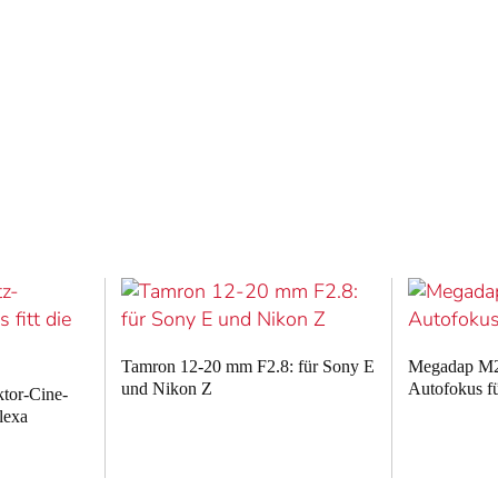
Tamron 12-20 mm F2.8: für Sony E
Megadap M2
und Nikon Z
Autofokus f
ktor-Cine-
Alexa