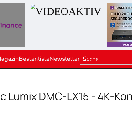
agazin
Bestenliste
Newsletter
ic Lumix DMC-LX15 - 4K-Kon