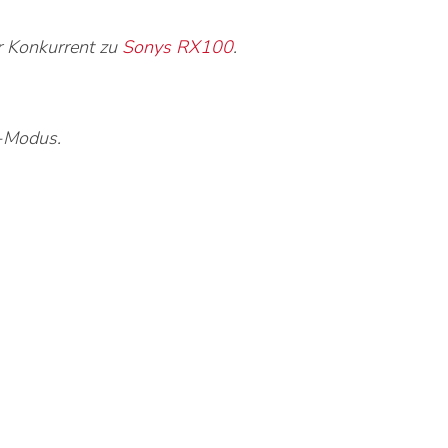
r Konkurrent zu
Sonys RX100
.
e-Modus.