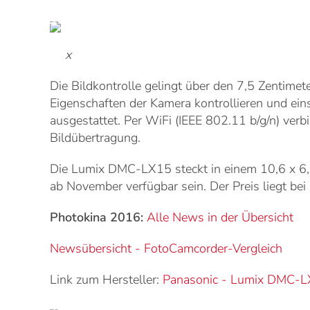
x
Die Bildkontrolle gelingt über den 7,5 Zentime
Eigenschaften der Kamera kontrollieren und ein
ausgestattet. Per WiFi (IEEE 802.11 b/g/n) ver
Bildübertragung.
Die Lumix DMC-LX15 steckt in einem 10,6 x 6,
ab November verfügbar sein. Der Preis liegt bei
Photokina 2016:
Alle News in der Übersicht
Newsübersicht - Foto
Camcorder-Vergleich
Link zum Hersteller:
Panasonic
-
Lumix DMC-L