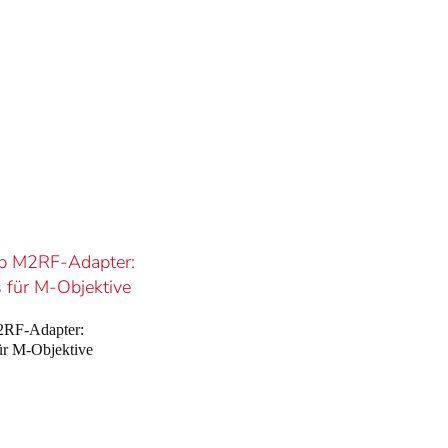
RF-Adapter:
ür M-Objektive