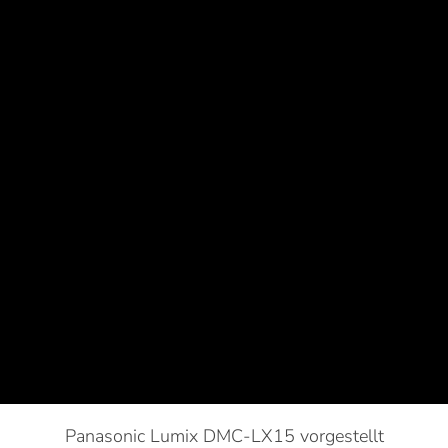
Panasonic Lumix DMC-LX15 vorgestellt