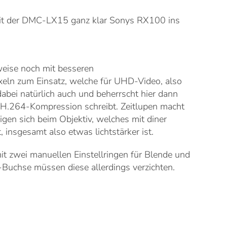
it der DMC-LX15 ganz klar Sonys RX100 ins
weise noch mit besseren
eln zum Einsatz, welche für UHD-Video, also
abei natürlich auch und beherrscht hier dann
/H.264-Kompression schreibt. Zeitlupen macht
igen sich beim Objektiv, welches mit diner
, insgesamt also etwas lichtstärker ist.
it zwei manuellen Einstellringen für Blende und
-Buchse müssen diese allerdings verzichten.