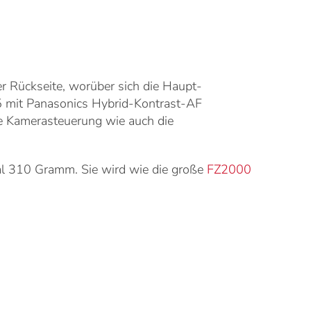
r Rückseite, worüber sich die Haupt-
X15 mit Panasonics Hybrid-Kontrast-AF
ie Kamerasteuerung wie auch die
al 310 Gramm. Sie wird wie die große
FZ2000