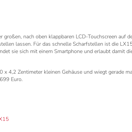
ter großen, nach oben klappbaren LCD-Touchscreen auf de
stellen lassen. Für das schnelle Scharfstellen ist die L
bindet sie sich mit einem Smartphone und erlaubt damit d
0 x 4,2 Zentimeter kleinen Gehäuse und wiegt gerade m
 699 Euro.
X15