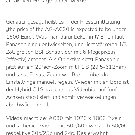
attraktiven Preis gehandelt werden.
Genauer gesagt heißt es in der Pressemitteilung
„the price of the AG-AC30 is expected to be under
1600 Euro“. Was man dafür bekommt? Einen laut
Panasonic neu entwickelten, und lichtstärkeren 1/3
Zoll großen BSI-Sensor, der mit 6 Megapixeln
(effektiv) arbeitet. Als Objektive setzt Panasonic
jetzt auf ein 20fach-Zoom mit F1.8 (29.5-612mm)
und lässt Fokus, Zoom wie Blende über drei
Einstellringe manuell regeln. Wieder mit an Bord ist
der Hybrid O.I.S, welche das Videobild auf fünf
Achsen stabilisiert und somit Verwackelungen
abschwächen soll.
Videos macht der AC30 mit 1920 x 1080 Pixeln
und sicherlich wieder mit 50p/60p wie auch 50i/60i
respektive 30p/25p und 24p. Das erwähnt