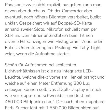
Panasonic zwar nicht explizit, ausgehen kann man
davon aber durchaus. Ob der Camcorder aber
eventuell noch höhere Bildraten verarbeitet, bleibt
unklar. Gespeichert wir auf Doppel-SD-Karte
anhand zweier Slots. Mikrofon schließt man per
XLR an. Den Filmer unterstützen beim Filmen
diverse Hilfsanzeigen wie Histogramm, Zebra oder
Fokus-Unterstützung per Peaking. Ein Tally-Light
zeigt, wenn die Aufnahme startet.
Schön für Aufnahmen bei schlechten
Lichtverhältnissen ist die neu integrierte LED-
Leuchte, welche direkt vorne am Henkel prangt und
welche auf einen Meter Entfernung 300 Lux
erzeugen können soll. Das 3 Zoll-Display ist nach
wie vor klapp- und schwenkbar und löst mit
460.000 Bildpunkten auf. Der nach oben klappbare
Farb-Sucher löst mit 1.550.000 Bildpunkten auf.