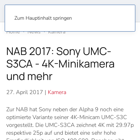
Zum Hauptinhalt springen
Home
News
Kamera
NAB 2017: Sony UMC-
S3CA - 4K-Minikamera
und mehr
27. April 2017
|
Kamera
Zur NAB hat Sony neben der Alpha 9 noch eine
optimierte Variante seiner 4K-Minicam UMC-S3C
vorgestellt. Die UMC-S3CA zeichnet 4K mit 29.97p
respektive 25p auf und bietet eine sehr hohe