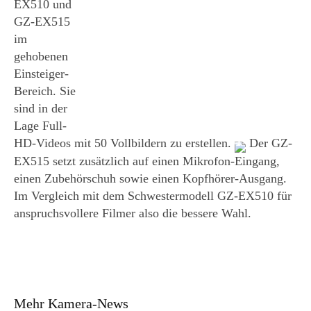
EX510 und
GZ-EX515
im
gehobenen
Einsteiger-
Bereich. Sie
sind in der
Lage Full-
HD-Videos mit 50 Vollbildern zu erstellen.
Der GZ-
EX515 setzt zusätzlich auf einen Mikrofon-Eingang,
einen Zubehörschuh sowie einen Kopfhörer-Ausgang.
Im Vergleich mit dem Schwestermodell GZ-EX510 für
anspruchsvollere Filmer also die bessere Wahl.
Mehr Kamera-News