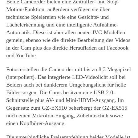
Beide Camcorder bieten eine Zeitraffer- und Stop-
Motion-Funktion, außerdem verfügen sie über
technische Spielereien wie eine Gesichts- und
Lächelerkennung und eine intelligente Aufnahme-
Automatik. Diese ist aber allen neuen JVC-Modellen
gemein, ebenso wie die direkte Bearbeitung des Videos
in der Cam plus das direkte Heraufladen auf Facebook
und YouTube.
Fotos erstellen die Camcorder mit bis zu 8,3 Megapixel
(interpoliert). Das integrierte LED-Videolicht soll bei
Beiden auch bei dunklerem Umgebungslicht für helle
Bilder sorgen. Die Cams besitzen eine USB 2.0-
Schnittstelle plus AV- und Mini-HDMI-Ausgang. Im
Gegensatz zum GZ-EX510 beherbergt der GZ-EX515
noch einen Mikrofon-Eingang, Zubehörschuh sowie
einen Kopfhörer-Ausgang.
Die unverbindliche Preisempfehlung beider Modelle ist