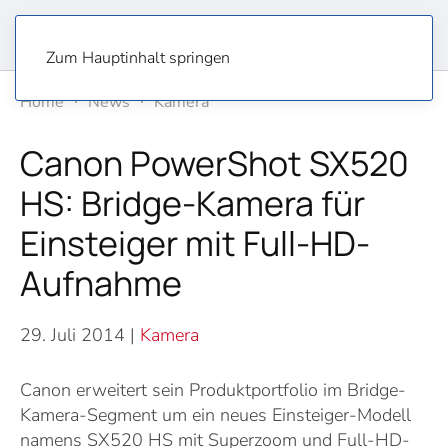
Zum Hauptinhalt springen
Home
News
Kamera
Canon PowerShot SX520
HS: Bridge-Kamera für
Einsteiger mit Full-HD-
Aufnahme
29. Juli 2014
|
Kamera
Canon erweitert sein Produktportfolio im Bridge-
Kamera-Segment um ein neues Einsteiger-Modell
namens SX520 HS mit Superzoom und Full-HD-